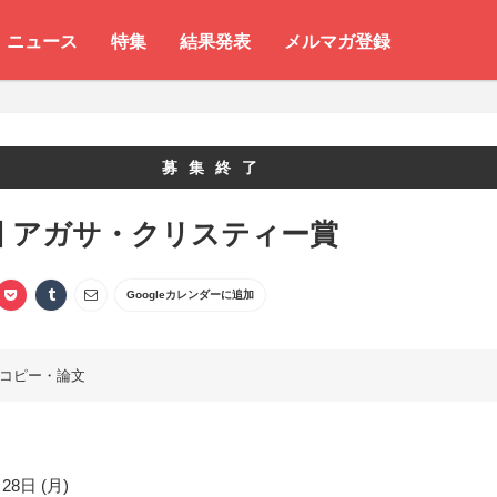
ニュース
特集
結果発表
メルマガ登録
募集終了
回 アガサ・クリスティー賞
Googleカレンダーに追加
コピー・論文
28日 (月)