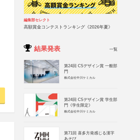
編集部セレクト
高額賞金コンテストランキング《2026年夏》
結果発表
一覧
第24回 CSデザイン賞 一般部
門
株式会社中川ケミカル
第24回 CSデザイン賞 学生部
門《学生限定》
株式会社中川ケミカル
第71回 喜多方発感じる漢字
あそび