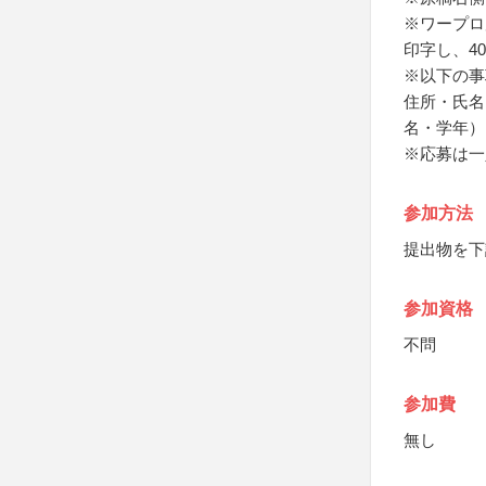
※ワープロ
印字し、4
※以下の事
住所・氏名
名・学年）
※応募は一
参加方法
提出物を下
参加資格
不問
参加費
無し