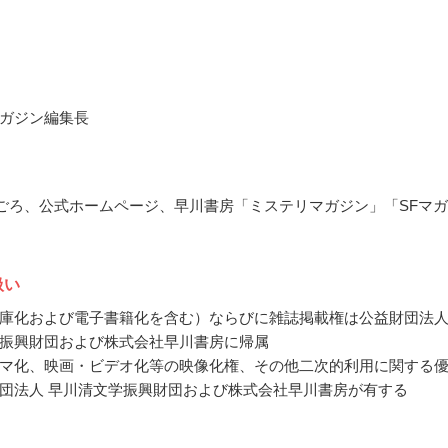
ガジン編集長
7月ごろ、公式ホームページ、早川書房「ミステリマガジン」「SFマ
扱い
庫化および電子書籍化を含む）ならびに雑誌掲載権は公益財団法
振興財団および株式会社早川書房に帰属
マ化、映画・ビデオ化等の映像化権、その他二次的利用に関する
団法人 早川清文学振興財団および株式会社早川書房が有する