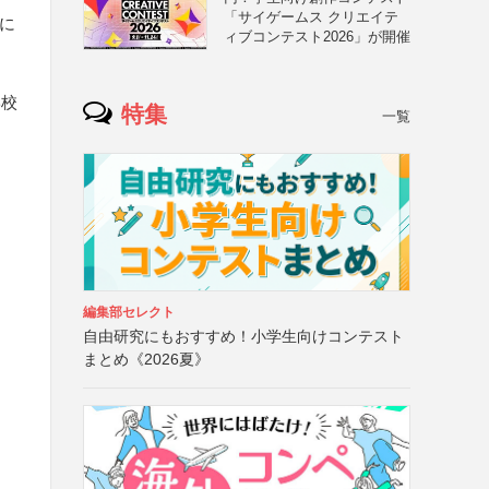
「サイゲームス クリエイテ
紙に
ィブコンテスト2026」が開催
学校
特集
一覧
編集部セレクト
自由研究にもおすすめ！小学生向けコンテスト
まとめ《2026夏》