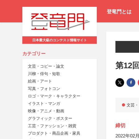
登竜門とは
日本最大級のコンテスト情報サイト
カテゴリー
第12
文芸・コピー・論文
川柳・俳句・短歌
絵画・アート
写真・フォトコン
ロゴ・マーク・キャラクター
イラスト・マンガ
文芸・
映像・アニメ・動画
グラフィック・ポスター
締切
工芸・ファッション・雑貨
プロダクト・商品企画・家具
2022年02月