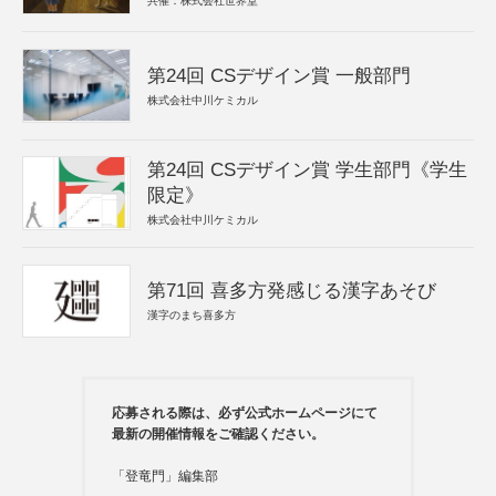
共催：株式会社世界堂
第24回 CSデザイン賞 一般部門
株式会社中川ケミカル
第24回 CSデザイン賞 学生部門《学生
限定》
株式会社中川ケミカル
第71回 喜多方発感じる漢字あそび
漢字のまち喜多方
応募される際は、必ず公式ホームページにて
最新の開催情報をご確認ください。
「登竜門」編集部