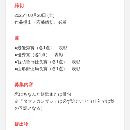
締切
2025年09月20日 (土)
作品提出・応募締切、必着
賞
●最優秀賞（各1点） 表彰
●優秀賞（各1点） 表彰
●智頭急行社長賞（各1点） 表彰
●山形郵便局長賞（各1点） 表彰
募集内容
恋にちなんだ短歌または俳句
※「タマノカンザシ」は必ず詠むこと（俳句では秋
の季語となる）
提出物