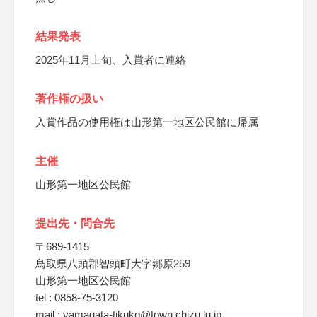
結果発表
2025年11月上旬、入賞者に連絡
著作権の扱い
入賞作品の使用権は山形第一地区公民館に帰属
主催
山形第一地区公民館
提出先・問合先
〒689-1415
鳥取県八頭郡智頭町大字郷原259
山形第一地区公民館
tel : 0858-75-3120
mail : yamagata-tikuko@town.chizu.lg.jp