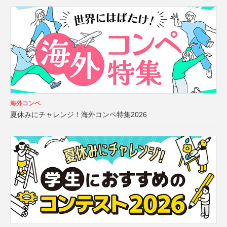
海外コンペ
夏休みにチャレンジ！海外コンペ特集2026