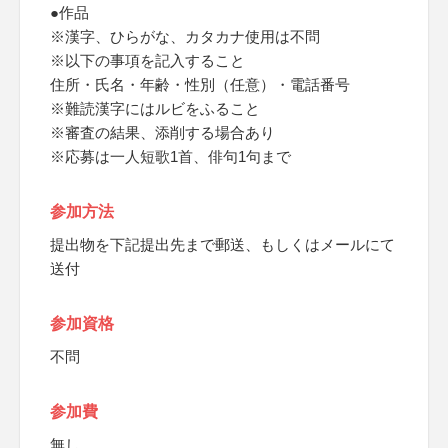
●作品
※漢字、ひらがな、カタカナ使用は不問
※以下の事項を記入すること
住所・氏名・年齢・性別（任意）・電話番号
※難読漢字にはルビをふること
※審査の結果、添削する場合あり
※応募は一人短歌1首、俳句1句まで
参加方法
提出物を下記提出先まで郵送、もしくはメールにて
送付
参加資格
不問
参加費
無し