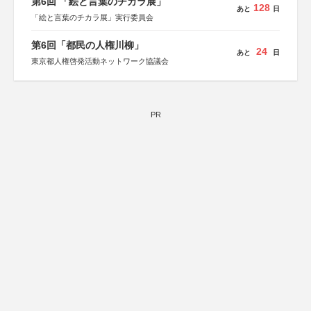
第6回 「絵と言葉のチカラ展」
128
あと
日
「絵と言葉のチカラ展」実行委員会
第6回「都民の人権川柳」
24
あと
日
東京都人権啓発活動ネットワーク協議会
PR