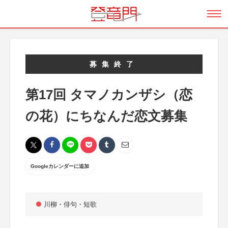
募集終了
第17回 タマノカンザシ（恋
の花）にちなんだ恋文募集
Googleカレンダーに追加
川柳・俳句・短歌