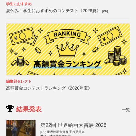
学生におすすめ
夏休み！学生におすすめのコンテスト《2026夏》
[PR]
編集部セレクト
高額賞金コンテストランキング《2026年夏》
結果発表
一覧
第22回 世界絵画大賞展 2026
[PR]
世界絵画大賞展 実行委員会