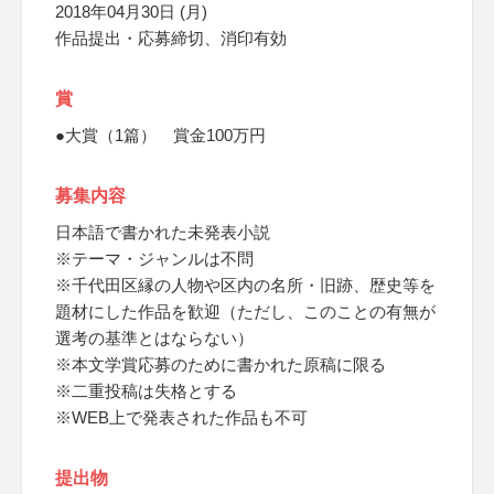
2018年04月30日 (月)
作品提出・応募締切、消印有効
賞
●大賞（1篇） 賞金100万円
募集内容
日本語で書かれた未発表小説
※テーマ・ジャンルは不問
※千代田区縁の人物や区内の名所・旧跡、歴史等を
題材にした作品を歓迎（ただし、このことの有無が
選考の基準とはならない）
※本文学賞応募のために書かれた原稿に限る
※二重投稿は失格とする
※WEB上で発表された作品も不可
提出物