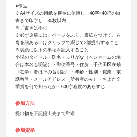
●作品
※A4サイズの用紙を横長に使用し、40字×40行の縦
書きで印字し、30枚以内
※手書きは不可
※必ず原稿には、ページをふり、表紙をつけて、右
肩を紐あるいはクリップで綴じて2部提出すること
※表紙に以下の事項を記入すること
小説のタイトル・氏名・ふりがな（ペンネームの場
合は本名も明記）・郵便番号・住所（千代田区在勤
〈在学〉者はその旨明記）・年齢・性別・職業・電
話番号・メールアドレス（所有者のみ）・ちよだ文
学賞を何で知ったか・600字程度のあらすじ
参加方法
提出物を下記提出先まで郵送
参加資格