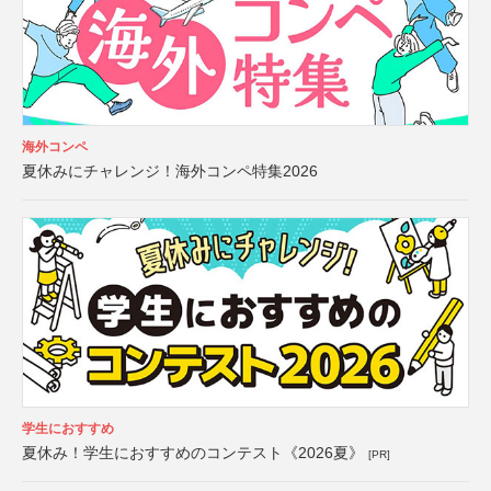
海外コンペ
夏休みにチャレンジ！海外コンペ特集2026
学生におすすめ
夏休み！学生におすすめのコンテスト《2026夏》
[PR]