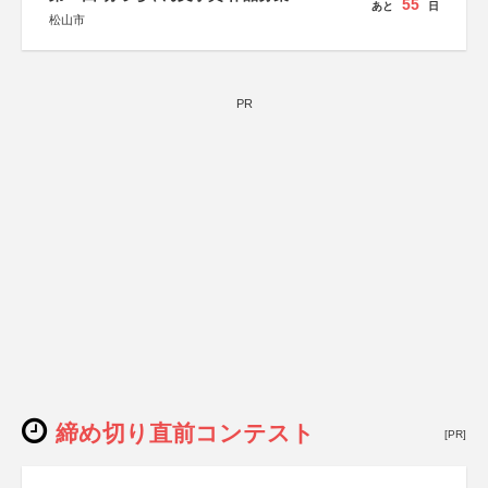
55
あと
日
松山市
PR
締め切り直前コンテスト
[PR]