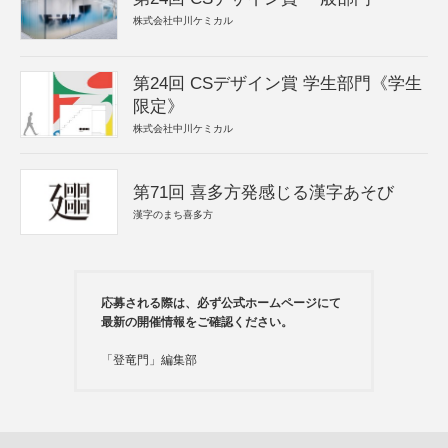
株式会社中川ケミカル
第24回 CSデザイン賞 学生部門《学生
限定》
株式会社中川ケミカル
第71回 喜多方発感じる漢字あそび
漢字のまち喜多方
応募される際は、必ず公式ホームページにて
最新の開催情報をご確認ください。
「登竜門」編集部