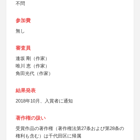
不問
参加費
無し
審査員
逢坂 剛（作家）
唯川 恵（作家）
角田光代（作家）
結果発表
2018年10月、入賞者に通知
著作権の扱い
受賞作品の著作権（著作権法第27条および第28条の
権利も含む）は千代田区に帰属