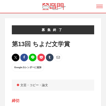
募集終了
第13回 ちよだ文学賞
Googleカレンダーに追加
文芸・コピー・論文
締切