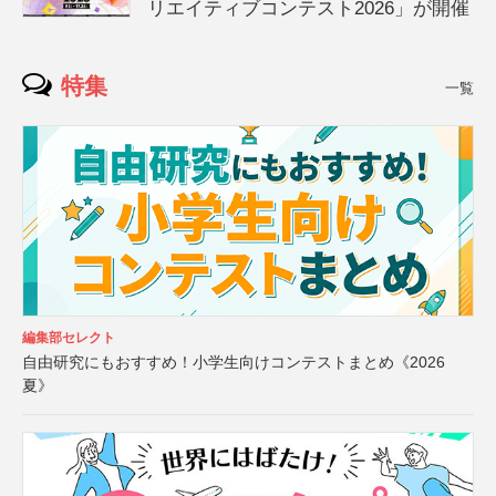
リエイティブコンテスト2026」が開催
特集
一覧
編集部セレクト
自由研究にもおすすめ！小学生向けコンテストまとめ《2026
夏》