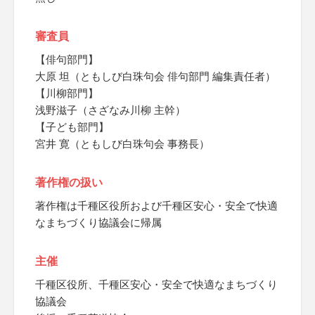
審査員
【俳句部門】
大原 坦（ともしび白珠句会 俳句部門 編集責任者）
【川柳部門】
浅野滋子（さざなみ川柳 主幹）
【子ども部門】
宮井 寛（ともしび白珠句会 事務長）
著作権の扱い
著作権は千種区役所および千種区安心・安全で快適
なまちづくり協議会に帰属
主催
千種区役所、千種区安心・安全で快適なまちづくり
協議会