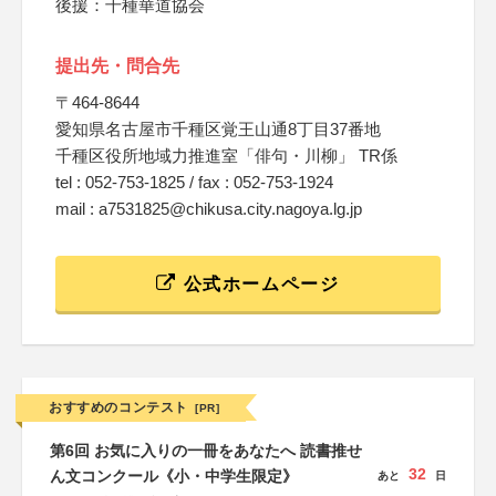
後援：千種華道協会
提出先・問合先
〒464-8644
愛知県名古屋市千種区覚王山通8丁目37番地
千種区役所地域力推進室「俳句・川柳」 TR係
tel : 052-753-1825 / fax : 052-753-1924
mail : a7531825@chikusa.city.nagoya.lg.jp
公式ホームページ
おすすめのコンテスト
[PR]
第6回 お気に入りの一冊をあなたへ 読書推せ
32
ん文コンクール《小・中学生限定》
あと
日