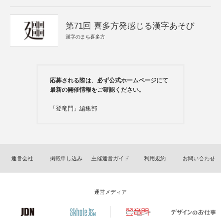
第71回 喜多方発感じる漢字あそび
漢字のまち喜多方
応募される際は、必ず公式ホームページにて
最新の開催情報をご確認ください。
「登竜門」編集部
運営会社
掲載申し込み
主催運営ガイド
利用規約
お問い合わせ
運営メディア