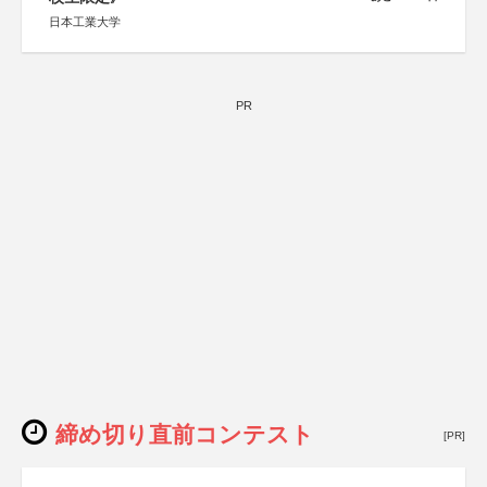
日本工業大学
PR
締め切り直前コンテスト
[PR]