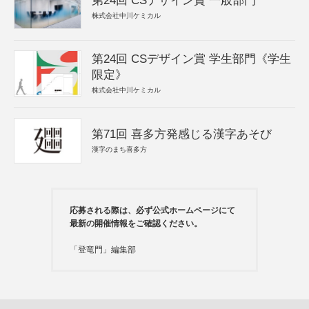
第24回 CSデザイン賞 一般部門
株式会社中川ケミカル
第24回 CSデザイン賞 学生部門《学生
限定》
株式会社中川ケミカル
第71回 喜多方発感じる漢字あそび
漢字のまち喜多方
応募される際は、必ず公式ホームページにて
最新の開催情報をご確認ください。
「登竜門」編集部