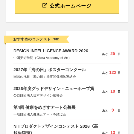
公式ホームページ
おすすめのコンテスト
[PR]
DESIGN INTELLIGENCE AWARD 2026
25
あと
日
中国美術学院（China Academy of Art）
2027年「海の日」ポスターコンクール
122
あと
日
国民の祝日「海の日」海事関係団体連絡会
2026年度グッドデザイン・ニューホープ賞
10
あと
日
公益財団法人日本デザイン振興会
第4回 健康をめざすアート公募展
9
あと
日
一般財団法人健康とアートを結ぶ会
NITプロダクトデザインコンテスト 2026《高
13
校生限定》
あと
日