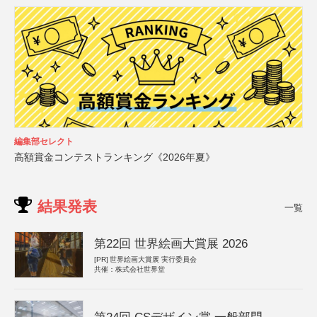
編集部セレクト
高額賞金コンテストランキング《2026年夏》
結果発表
一覧
第22回 世界絵画大賞展 2026
[PR]
世界絵画大賞展 実行委員会
共催：株式会社世界堂