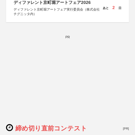
ディファレント京町堀アートフェア2026
2
あと
日
ディファレント京町堀アートフェア実行委員会（株式会社
チグニッタ内）
PR
締め切り直前コンテスト
[PR]