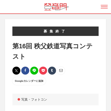
募集終了
第16回 秩父鉄道写真コンテ
スト
Googleカレンダーに追加
写真・フォトコン