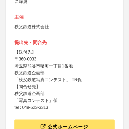
に帰属
主催
秩父鉄道株式会社
提出先・問合先
【送付先】
〒360-0033
埼玉県熊谷市曙町一丁目1番地
秩父鉄道企画部
「秩父鉄道写真コンテスト」 TR係
【問合せ先】
秩父鉄道企画部
「写真コンテスト」係
tel : 048-523-3313
公式ホームページ