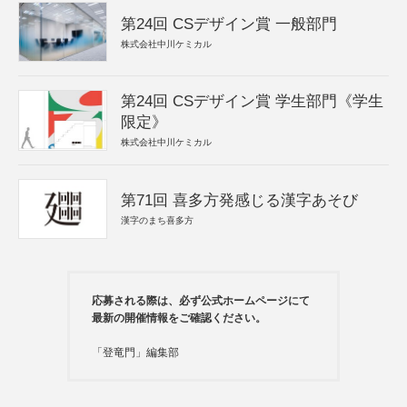
第24回 CSデザイン賞 一般部門
株式会社中川ケミカル
第24回 CSデザイン賞 学生部門《学生
限定》
株式会社中川ケミカル
第71回 喜多方発感じる漢字あそび
漢字のまち喜多方
応募される際は、必ず公式ホームページにて
最新の開催情報をご確認ください。
「登竜門」編集部