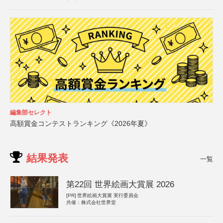
編集部セレクト
高額賞金コンテストランキング《2026年夏》
結果発表
一覧
第22回 世界絵画大賞展 2026
[PR]
世界絵画大賞展 実行委員会
共催：株式会社世界堂