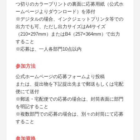
つ切りのカラープリントの裏面に応募用紙（公式ホ
ームページよりダウンロード）を添付
※デジタルの場合、インクジェットプリンタ等での
出力でも可、ただし出力サイズはA4サイズ
（210×297mm）またはB4（257×364mm）で出力
すること
※応募は、一人各部門10点以内
参加方法
公式ホームページの応募フォームより投稿
または、提出物を下記提出先まで郵送もしくは宅配
便にて送付
※郵送・宅配便での応募の場合は、封筒表面に部門
を明記すること
※複数部門での応募の場合は、別々の封筒にて応募
すること
参加資格