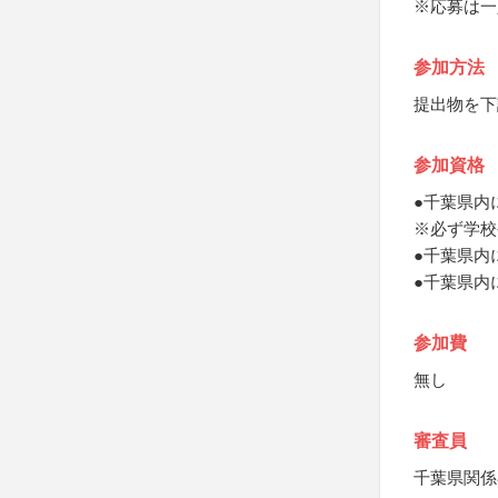
※応募は一
参加方法
提出物を下
参加資格
●千葉県内
※必ず学校
●千葉県内
●千葉県内
参加費
無し
審査員
千葉県関係