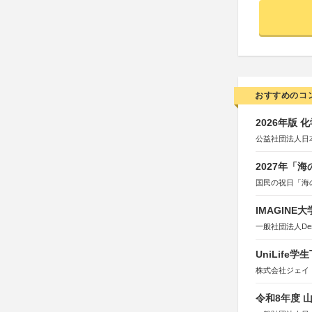
おすすめのコ
2026年版
公益社団法人日
2027年「
国民の祝日「海
IMAGINE
一般社団法人Design 
UniLif
株式会社ジェイ
令和8年度 