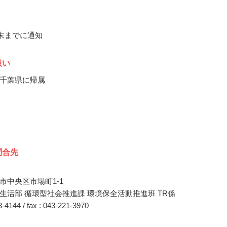
月末までに通知
扱い
千葉県に帰属
問合先
市中央区市場町1-1
生活部 循環型社会推進課 環境保全活動推進班 TR係
23-4144 / fax : 043-221-3970