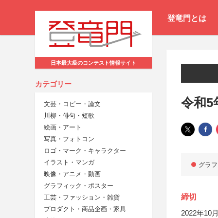
登竜門とは
日本最大級のコンテスト情報サイト
カテゴリー
令和5
文芸・コピー・論文
川柳・俳句・短歌
絵画・アート
写真・フォトコン
ロゴ・マーク・キャラクター
イラスト・マンガ
グラフ
映像・アニメ・動画
グラフィック・ポスター
締切
工芸・ファッション・雑貨
プロダクト・商品企画・家具
2022年10月