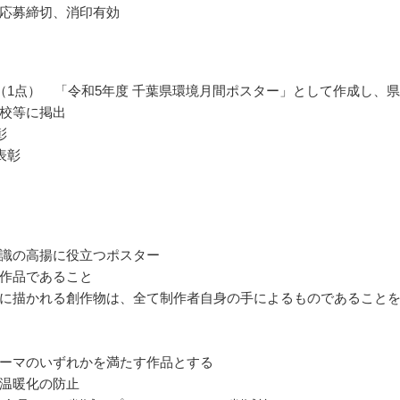
応募締切、消印有効
（1点） 「令和5年度 千葉県環境月間ポスター」として作成し、
校等に掲出
彰
表彰
識の高揚に役立つポスター
作品であること
に描かれる創作物は、全て制作者自身の手によるものであること
ーマのいずれかを満たす作品とする
温暖化の防止