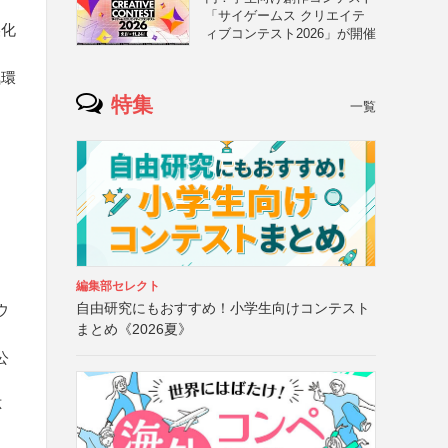
「サイゲームス クリエイテ
美化
ィブコンテスト2026」が開催
気環
特集
一覧
編集部セレクト
自由研究にもおすすめ！小学生向けコンテスト
ウ
まとめ《2026夏》
公
応