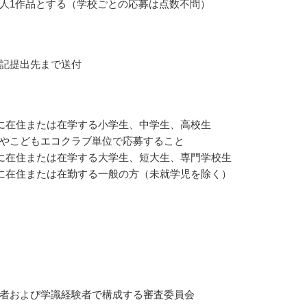
人1作品とする（学校ごとの応募は点数不問）
記提出先まで送付
に在住または在学する小学生、中学生、高校生
やこどもエコクラブ単位で応募すること
に在住または在学する大学生、短大生、専門学校生
に在住または在勤する一般の方（未就学児を除く）
者および学識経験者で構成する審査委員会