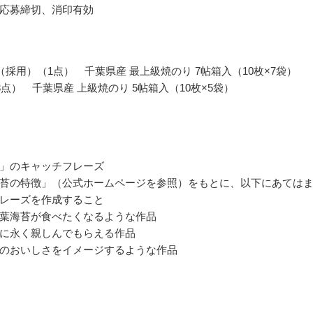
応募締切、消印有効
（採用）（1点） 千葉県産 最上級焼のり 7帖箱入（10枚×7袋）
3点） 千葉県産 上級焼のり 5帖箱入（10枚×5袋）
」のキャッチフレーズ
苔の特徴」（公式ホームページを参照）をもとに、以下にあては
レーズを作成すること
葉海苔が食べたくなるような作品
に永く親しんでもらえる作品
のおいしさをイメージするような作品