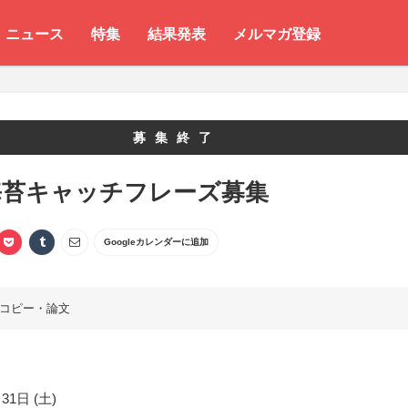
ニュース
特集
結果発表
メルマガ登録
募集終了
海苔キャッチフレーズ募集
Googleカレンダーに追加
コピー・論文
31日 (土)