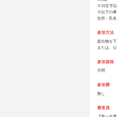
※15文字
※以下の事
住所・氏名
参加方法
提出物を下
または、公
参加資格
不問
参加費
無し
審査員
【第一次選