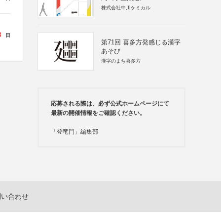
株式会社中川ケミカル
3
日
第71回 喜多方発感じる漢字
あそび
漢字のまち喜多方
応募される際は、必ず公式ホームページにて
最新の開催情報をご確認ください。
「登竜門」編集部
問い合わせ