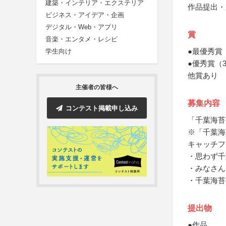
建築・インテリア・エクステリア
作品提出・
ビジネス・アイデア・企画
デジタル・Web・アプリ
賞
音楽・エンタメ・レシピ
●最優秀賞
学生向け
●優秀賞（
他賞あり
主催者の皆様へ
募集内容
コンテスト掲載申し込み
「千葉海苔
※「千葉海
キャッチフ
・思わず千
・みなさん
・千葉海苔
提出物
●作品