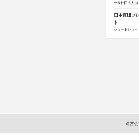
一般社団法人 
日本直販プレ
ト
ショートショート
運営会