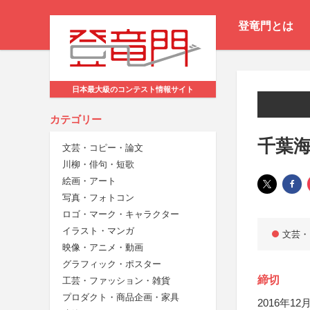
登竜門とは
日本最大級のコンテスト情報サイト
カテゴリー
千葉
文芸・コピー・論文
川柳・俳句・短歌
絵画・アート
写真・フォトコン
ロゴ・マーク・キャラクター
イラスト・マンガ
文芸・
映像・アニメ・動画
グラフィック・ポスター
締切
工芸・ファッション・雑貨
プロダクト・商品企画・家具
2016年12月