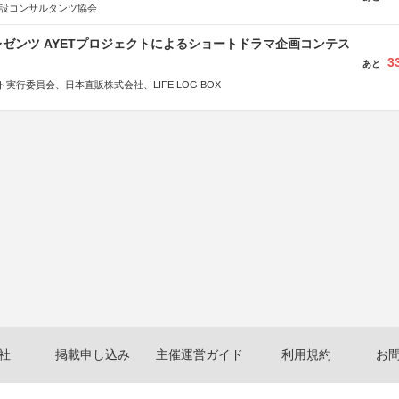
建設コンサルタンツ協会
ゼンツ AYETプロジェクトによるショートドラマ企画コンテス
3
あと
実行委員会、日本直販株式会社、LIFE LOG BOX
社
掲載申し込み
主催運営ガイド
利用規約
お