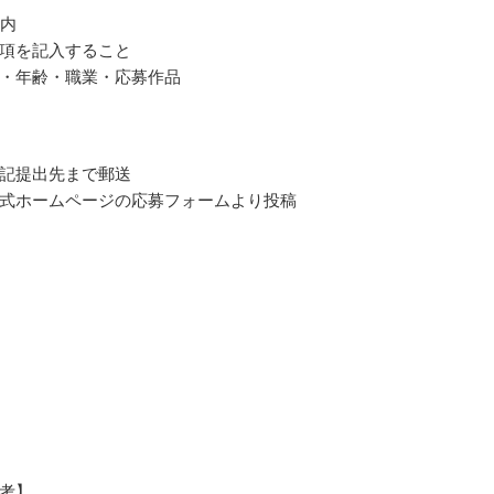
以内
項を記入すること
・年齢・職業・応募作品
記提出先まで郵送
式ホームページの応募フォームより投稿
考】