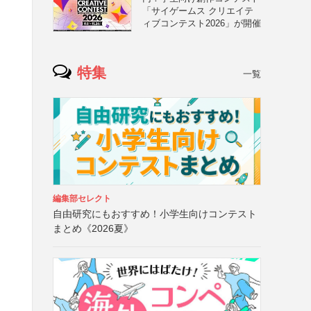
「サイゲームス クリエイテ
ィブコンテスト2026」が開催
特集
一覧
編集部セレクト
自由研究にもおすすめ！小学生向けコンテスト
まとめ《2026夏》