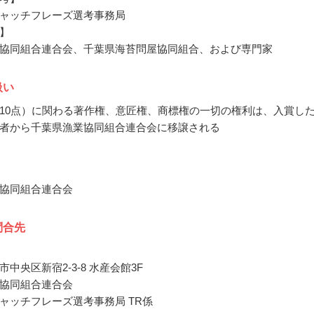
ャッチフレーズ選考事務局
】
協同組合連合会、千葉県海苔問屋協同組合、および専門家
扱い
10点）に関わる著作権、意匠権、商標権の一切の権利は、入賞し
者から千葉県漁業協同組合連合会に移譲される
協同組合連合会
問合先
中央区新宿2-3-8 水産会館3F
協同組合連合会
ャッチフレーズ選考事務局 TR係