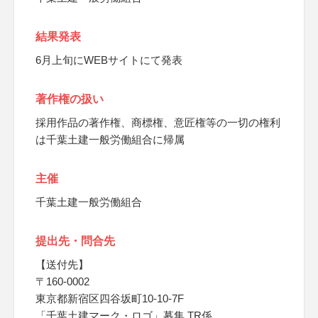
結果発表
6月上旬にWEBサイトにて発表
著作権の扱い
採用作品の著作権、商標権、意匠権等の一切の権利
は千葉土建一般労働組合に帰属
主催
千葉土建一般労働組合
提出先・問合先
【送付先】
〒160-0002
東京都新宿区四谷坂町10-10-7F
「千葉土建マーク・ロゴ」募集 TR係