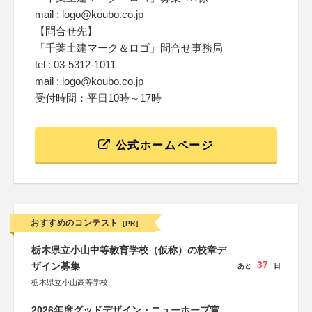
mail : logo@koubo.co.jp
【問合せ先】
「千葉土建マーク＆ロゴ」問合せ事務局
tel : 03-5312-1011
mail : logo@koubo.co.jp
受付時間：平日10時～17時
公式ホームページ
おすすめのコンテスト
[PR]
栃木県立小山中等教育学校（仮称）の校章デ
37
ザイン募集
あと
日
栃木県立小山高等学校
2026年度グッドデザイン・ニューホープ賞