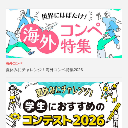
海外コンペ
夏休みにチャレンジ！海外コンペ特集2026