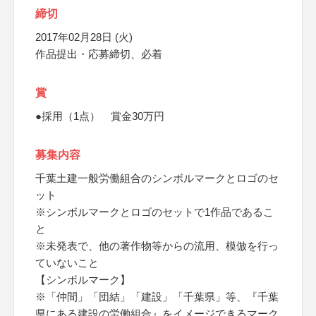
締切
2017年02月28日 (火)
作品提出・応募締切、必着
賞
●採用（1点） 賞金30万円
募集内容
千葉土建一般労働組合のシンボルマークとロゴのセ
ット
※シンボルマークとロゴのセットで1作品であるこ
と
※未発表で、他の著作物等からの流用、模倣を行っ
ていないこと
【シンボルマーク】
※「仲間」「団結」「建設」「千葉県」等、『千葉
県にある建設の労働組合』をイメージできるマーク