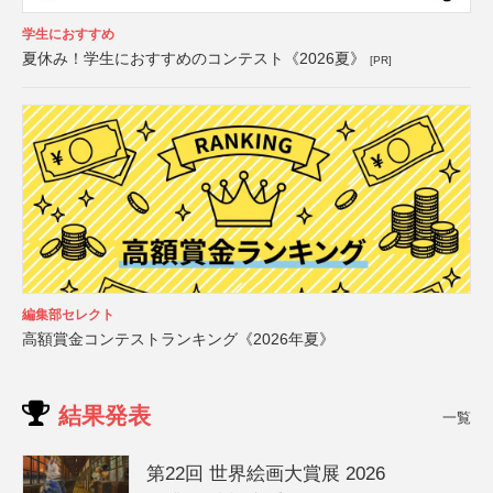
学生におすすめ
夏休み！学生におすすめのコンテスト《2026夏》
[PR]
編集部セレクト
高額賞金コンテストランキング《2026年夏》
結果発表
一覧
第22回 世界絵画大賞展 2026