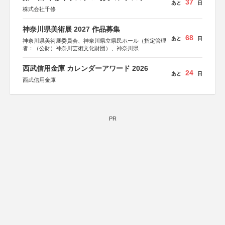
37
あと
日
株式会社千修
神奈川県美術展 2027 作品募集
68
あと
日
神奈川県美術展委員会、神奈川県立県民ホール（指定管理
者：（公財）神奈川芸術文化財団）、神奈川県
西武信用金庫 カレンダーアワード 2026
24
あと
日
西武信用金庫
PR