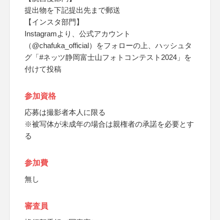
提出物を下記提出先まで郵送
【インスタ部門】
Instagramより、公式アカウント
（@chafuka_official）をフォローの上、ハッシュタ
グ「#ネッツ静岡富士山フォトコンテスト2024」を
付けて投稿
参加資格
応募は撮影者本人に限る
※被写体が未成年の場合は親権者の承諾を必要とす
る
参加費
無し
審査員