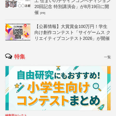
工 住まいのデザインコンペティション
20回記念 特別講演会」が8月19日に開
催
[PR]
【公募情報】大賞賞金100万円！学生
向け創作コンテスト「サイゲームス ク
リエイティブコンテスト2026」が開催
特集
一覧
編集部セレクト