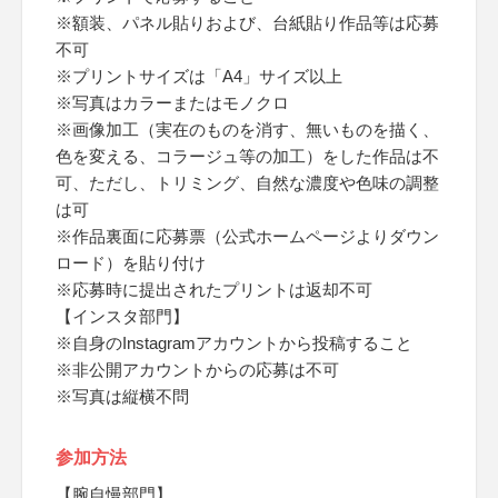
※額装、パネル貼りおよび、台紙貼り作品等は応募
不可
※プリントサイズは「A4」サイズ以上
※写真はカラーまたはモノクロ
※画像加工（実在のものを消す、無いものを描く、
色を変える、コラージュ等の加工）をした作品は不
可、ただし、トリミング、自然な濃度や色味の調整
は可
※作品裏面に応募票（公式ホームページよりダウン
ロード）を貼り付け
※応募時に提出されたプリントは返却不可
【インスタ部門】
※自身のInstagramアカウントから投稿すること
※非公開アカウントからの応募は不可
※写真は縦横不問
参加方法
【腕自慢部門】