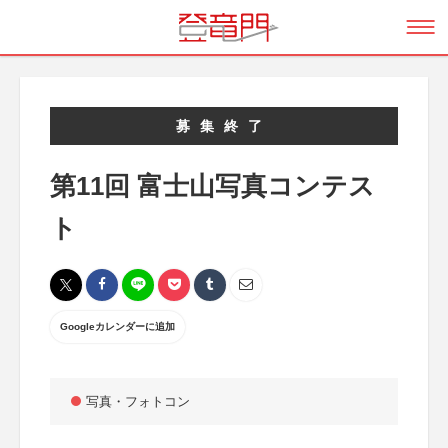
募集終了
第11回 富士山写真コンテス
ト
Googleカレンダーに追加
写真・フォトコン