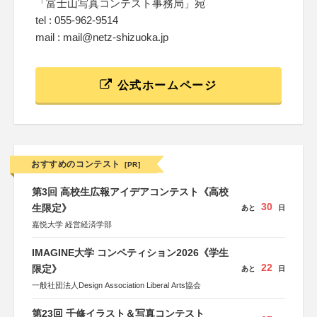
「富士山写真コンテスト事務局」宛
tel : 055-962-9514
mail : mail@netz-shizuoka.jp
公式ホームページ
おすすめのコンテスト
[PR]
第3回 高校生広報アイデアコンテスト《高校
30
生限定》
あと
日
嘉悦大学 経営経済学部
IMAGINE大学 コンペティション2026《学生
22
限定》
あと
日
一般社団法人Design Association Liberal Arts協会
第23回 千修イラスト＆写真コンテスト