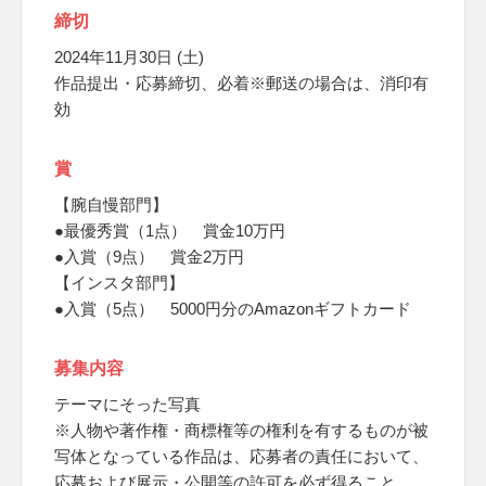
締切
2024年11月30日 (土)
作品提出・応募締切、必着※郵送の場合は、消印有
効
賞
【腕自慢部門】
●最優秀賞（1点） 賞金10万円
●入賞（9点） 賞金2万円
【インスタ部門】
●入賞（5点） 5000円分のAmazonギフトカード
募集内容
テーマにそった写真
※人物や著作権・商標権等の権利を有するものが被
写体となっている作品は、応募者の責任において、
応募および展示・公開等の許可を必ず得ること