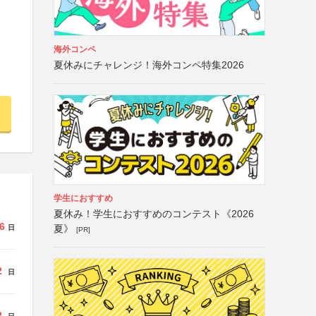
海外コンペ
夏休みにチャレンジ！海外コンペ特集2026
学生におすすめ
夏休み！学生におすすめのコンテスト《2026
6
夏》
日
[PR]
2
日
2