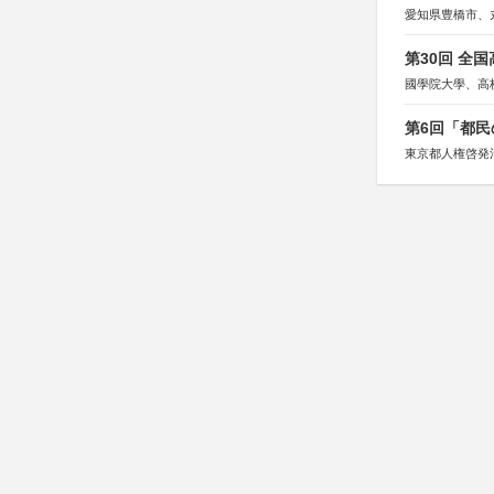
愛知県豊橋市、
第30回 全
國學院大學、高
第6回「都民
東京都人権啓発