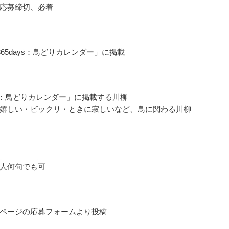
応募締切、必着
365days：鳥どりカレンダー」に掲載
ays：鳥どりカレンダー」に掲載する川柳
嬉しい・ビックリ・ときに寂しいなど、鳥に関わる川柳
人何句でも可
ページの応募フォームより投稿