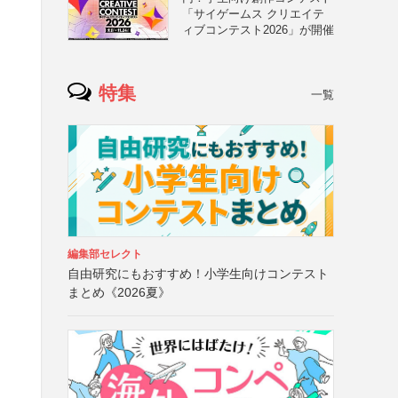
「サイゲームス クリエイテ
ィブコンテスト2026」が開催
特集
一覧
編集部セレクト
自由研究にもおすすめ！小学生向けコンテスト
まとめ《2026夏》