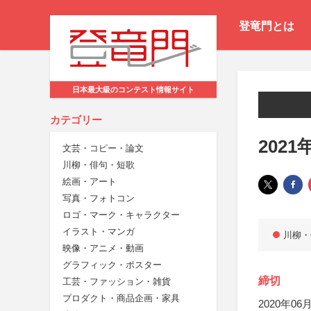
登竜門とは
日本最大級のコンテスト情報サイト
カテゴリー
202
文芸・コピー・論文
川柳・俳句・短歌
絵画・アート
写真・フォトコン
ロゴ・マーク・キャラクター
イラスト・マンガ
川柳・
映像・アニメ・動画
グラフィック・ポスター
締切
工芸・ファッション・雑貨
プロダクト・商品企画・家具
2020年06月