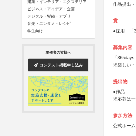
建築・インテリア・エクステリア
作品提出・
ビジネス・アイデア・企画
デジタル・Web・アプリ
賞
音楽・エンタメ・レシピ
●採用 「
学生向け
募集内容
主催者の皆様へ
「365d
※楽しい・
コンテスト掲載申し込み
提出物
●作品
※応募は一
参加方法
公式ホーム