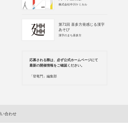
株式会社中川ケミカル
第71回 喜多方発感じる漢字
あそび
漢字のまち喜多方
応募される際は、必ず公式ホームページにて
最新の開催情報をご確認ください。
「登竜門」編集部
問い合わせ