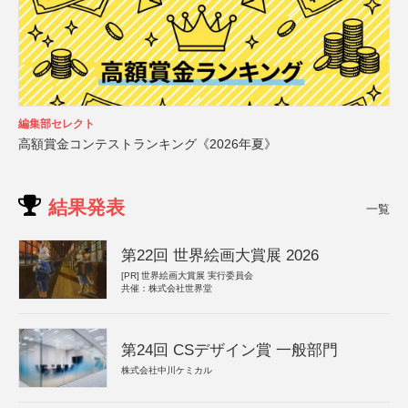
編集部セレクト
高額賞金コンテストランキング《2026年夏》
結果発表
一覧
第22回 世界絵画大賞展 2026
[PR]
世界絵画大賞展 実行委員会
共催：株式会社世界堂
第24回 CSデザイン賞 一般部門
株式会社中川ケミカル