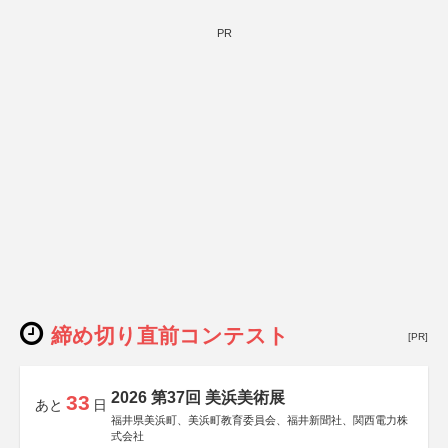
PR
締め切り直前コンテスト
[PR]
2026 第37回 美浜美術展
33
あと
日
福井県美浜町、美浜町教育委員会、福井新聞社、関西電力株
式会社