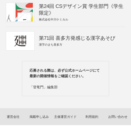
第24回 CSデザイン賞 学生部門《学生
限定》
株式会社中川ケミカル
第71回 喜多方発感じる漢字あそび
漢字のまち喜多方
応募される際は、必ず公式ホームページにて
最新の開催情報をご確認ください。
「登竜門」編集部
運営会社
掲載申し込み
主催運営ガイド
利用規約
お問い合わせ