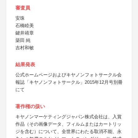
審査員
安珠
石橋睦美
鍵井靖章
築田 純
吉村和敏
結果発表
公式ホームページおよびキヤノンフォトサークル会
報誌「キヤノンフォトサークル」2015年12月号別冊
にて
著作権の扱い
キヤノンマーケティングジャパン株式会社は、入賞
作品（その画像データ、フィルムまたはカートリッ
ジを含む）について、全世界にわたる取消不能、永