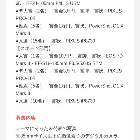
6D・EF24-105mm F4L IS USM
●準大賞（2名） 賞金3万円、賞牌、賞状、PIXUS
PRO-10S
●推薦（5名） 賞金1万円、賞状、PowerShot G1 X
Mark II
●入選（15名） 賞状、PIXUS iP8730
【スポーツ部門】
●大賞（1名） 賞金10万円、賞牌、賞状、EOS 7D
Mark II・EF-S18-135mm F3.5-5.6 IS STM
●準大賞（2名） 賞金3万円、賞牌、賞状、PIXUS
PRO-10S
●推薦（5名） 賞金1万円、賞状、PowerShot G1 X
Mark II
●入選（10名） 賞状、PIXUS iP8730
募集内容
テーマにそった未発表の写真
※35mmサイズ以下の撮像素子のデジタルカメラ、