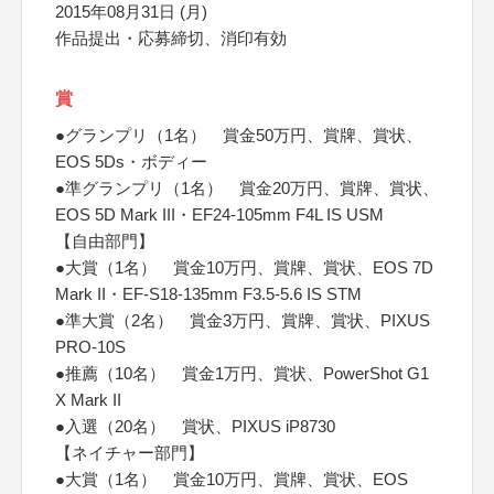
2015年08月31日 (月)
作品提出・応募締切、消印有効
賞
●グランプリ（1名） 賞金50万円、賞牌、賞状、
EOS 5Ds・ボディー
●準グランプリ（1名） 賞金20万円、賞牌、賞状、
EOS 5D Mark III・EF24-105mm F4L IS USM
【自由部門】
●大賞（1名） 賞金10万円、賞牌、賞状、EOS 7D
Mark II・EF-S18-135mm F3.5-5.6 IS STM
●準大賞（2名） 賞金3万円、賞牌、賞状、PIXUS
PRO-10S
●推薦（10名） 賞金1万円、賞状、PowerShot G1
X Mark II
●入選（20名） 賞状、PIXUS iP8730
【ネイチャー部門】
●大賞（1名） 賞金10万円、賞牌、賞状、EOS