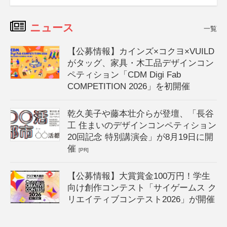
ニュース
一覧
【公募情報】カインズ×コクヨ×VUILD
がタッグ、家具・木工品デザインコン
ペティション「CDM Digi Fab
COMPETITION 2026」を初開催
乾久美子や藤本壮介らが登壇、「長谷
工 住まいのデザインコンペティション
20回記念 特別講演会」が8月19日に開
催
[PR]
【公募情報】大賞賞金100万円！学生
向け創作コンテスト「サイゲームス ク
リエイティブコンテスト2026」が開催