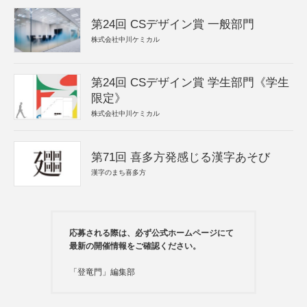
第24回 CSデザイン賞 一般部門
株式会社中川ケミカル
第24回 CSデザイン賞 学生部門《学生
限定》
株式会社中川ケミカル
第71回 喜多方発感じる漢字あそび
漢字のまち喜多方
応募される際は、必ず公式ホームページにて
最新の開催情報をご確認ください。
「登竜門」編集部