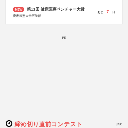
第11回 健康医療ベンチャー大賞
NEW
7
あと
日
慶應義塾大学医学部
PR
締め切り直前コンテスト
[PR]