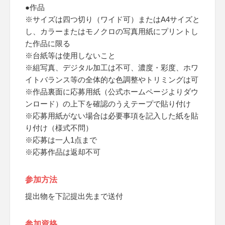
●作品
※サイズは四つ切り（ワイド可）またはA4サイズと
し、カラーまたはモノクロの写真用紙にプリントし
た作品に限る
※台紙等は使用しないこと
※組写真、デジタル加工は不可、濃度・彩度、ホワ
イトバランス等の全体的な色調整やトリミングは可
※作品裏面に応募用紙（公式ホームページよりダウ
ンロード）の上下を確認のうえテープで貼り付け
※応募用紙がない場合は必要事項を記入した紙を貼
り付け（様式不問）
※応募は一人1点まで
※応募作品は返却不可
参加方法
提出物を下記提出先まで送付
参加資格