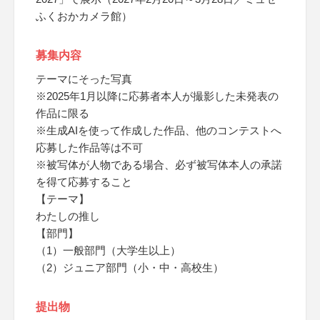
ふくおかカメラ館）
募集内容
テーマにそった写真
※2025年1月以降に応募者本人が撮影した未発表の
作品に限る
※生成AIを使って作成した作品、他のコンテストへ
応募した作品等は不可
※被写体が人物である場合、必ず被写体本人の承諾
を得て応募すること
【テーマ】
わたしの推し
【部門】
（1）一般部門（大学生以上）
（2）ジュニア部門（小・中・高校生）
提出物