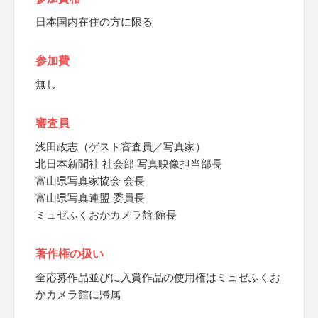
日本国内在住の方に限る
参加費
無し
審査員
浅田政志（ゲスト審査員／写真家）
北日本新聞社 社会部 写真映像担当部長
富山県写真家協会 会長
富山県写真連盟 委員長
ミュゼふくおかカメラ館 館長
著作権の扱い
全応募作品並びに入賞作品の使用権はミュゼふくお
かカメラ館に帰属