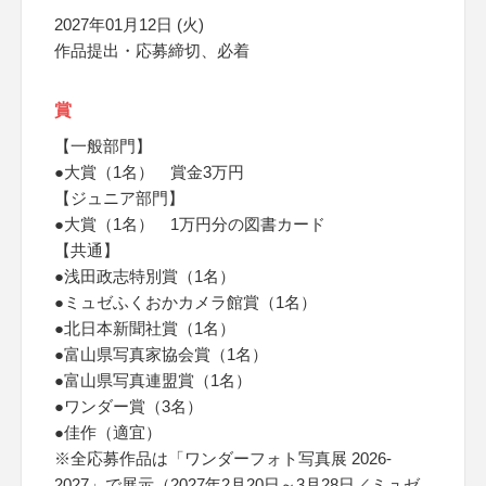
2027年01月12日 (火)
作品提出・応募締切、必着
賞
【一般部門】
●大賞（1名） 賞金3万円
【ジュニア部門】
●大賞（1名） 1万円分の図書カード
【共通】
●浅田政志特別賞（1名）
●ミュゼふくおかカメラ館賞（1名）
●北日本新聞社賞（1名）
●富山県写真家協会賞（1名）
●富山県写真連盟賞（1名）
●ワンダー賞（3名）
●佳作（適宜）
※全応募作品は「ワンダーフォト写真展 2026-
2027」で展示（2027年2月20日～3月28日／ミュゼ