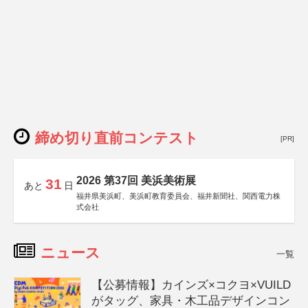
締め切り直前コンテスト
[PR]
2026 第37回 美浜美術展
31
あと
日
福井県美浜町、美浜町教育委員会、福井新聞社、関西電力株
式会社
ニュース
一覧
【公募情報】カインズ×コクヨ×VUILD
がタッグ、家具・木工品デザインコン