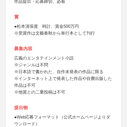
作品提出・応募締切、必着
賞
●松本清張賞 時計、賞金500万円
※受賞作は文藝春秋から単行本として刊行
募集内容
広義のエンタテインメント小説
※ジャンルは不問
※日本語で書かれた、自作未発表の作品に限る
※インターネット上で発表した作品や自費出版した
作品は不可
※他賞との二重投稿は不可
提出物
●Web応募フォーマット（公式ホームページよりダ
ウンロード）