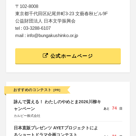
〒102-8008
東京都千代田区紀尾井町3-23 文藝春秋ビル9F
公益財団法人 日本文学振興会
tel : 03-3288-6107
mail : info@bungakushinko.or.jp
公式ホームページ
おすすめのコンテスト
[PR]
詠んで貰える！ わたしのやめとま2026川柳キ
74
ャンペーン
あと
日
カルビー株式会社
日本直販プレゼンツ AYETプロジェクトによ
るショートドラマ企画コンテスト