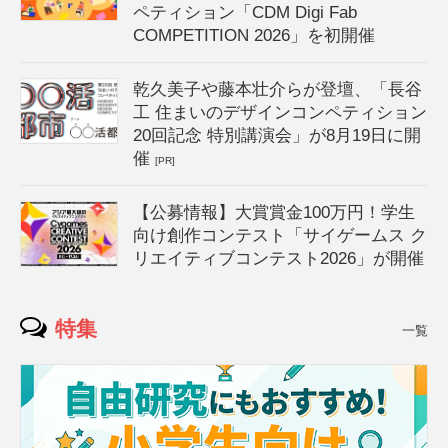
ペティション「CDM Digi Fab
COMPETITION 2026」を初開催
乾久美子や藤本壮介らが登壇、「長谷
工 住まいのデザインコンペティション
20回記念 特別講演会」が8月19日に開
催
[PR]
【公募情報】大賞賞金100万円！学生
向け創作コンテスト「サイゲームス ク
リエイティブコンテスト2026」が開催
特集
一覧