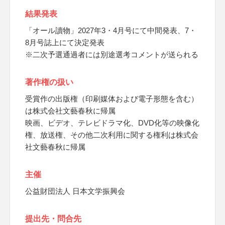
結果発表
「オール讀物」2027年3・4月号にて中間発表、7・
8月号誌上にて決定発表
※二次予選通過者には別途選考コメントが送られる
著作権の扱い
受賞作の出版権（印刷媒体および電子形態を含む）
は株式会社文藝春秋に帰属
映画、ビデオ、テレビドラマ化、DVD化等の映像化
権、放送権、その他二次利用に関する権利は株式会
社文藝春秋に帰属
主催
公益財団法人 日本文学振興会
提出先・問合先