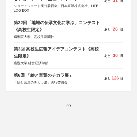
31
あと
日
ショートショート実行委員会、日本直販株式会社、LIFE
LOG BOX
第22回「地域の伝承文化に学ぶ」コンテスト
26
《高校生限定》
あと
日
國學院大學、高校生新聞社
第3回 高校生広報アイデアコンテスト《高校
30
生限定》
あと
日
嘉悦大学 経営経済学部
第6回 「絵と言葉のチカラ展」
126
あと
日
「絵と言葉のチカラ展」実行委員会
PR