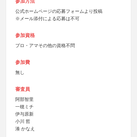
参加方法
公式ホームページの応募フォームより投稿
※メール添付による応募は不可
参加資格
プロ・アマその他の資格不問
参加費
無し
審査員
阿部智里
一穂ミチ
伊与原新
小川 哲
湊 かなえ