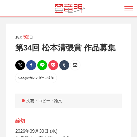
52
あと
日
第34回 松本清張賞 作品募集
Googleカレンダーに追加
文芸・コピー・論文
締切
2026年09月30日 (水)