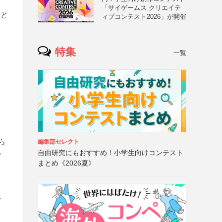
「サイゲームス クリエイテ
こと
ィブコンテスト2026」が開催
特集
一覧
ら
編集部セレクト
自由研究にもおすすめ！小学生向けコンテスト
ル
まとめ《2026夏》
ガ