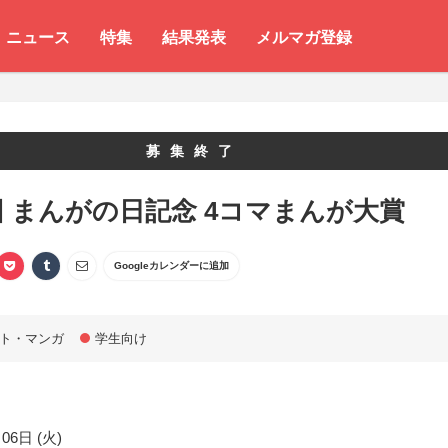
ニュース
特集
結果発表
メルマガ登録
募集終了
回 まんがの日記念 4コマまんが大賞
Googleカレンダーに追加
ト・マンガ
学生向け
06日 (火)