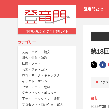
登竜門とは
日本最大級のコンテスト情報サイト
カテゴリー
第18
文芸・コピー・論文
川柳・俳句・短歌
絵画・アート
写真・フォトコン
ロゴ・マーク・キャラクター
イラスト・マンガ
イラス
映像・アニメ・動画
グラフィック・ポスター
締切
工芸・ファッション・雑貨
プロダクト・商品企画・家具
2022年09月