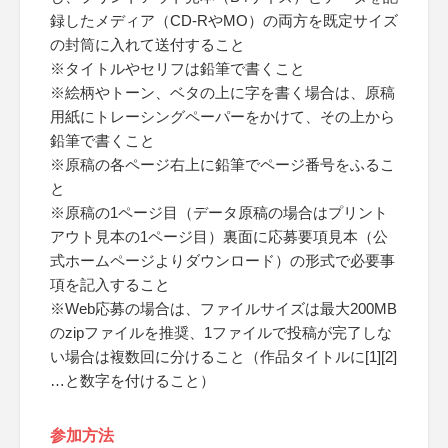
録したメディア（CD-RやMO）の両方を既定サイズ
の封筒に入れて送付すること
※タイトルやセリフは鉛筆で書くこと
※絵柄やトーン、ベタの上に字を書く場合は、原稿
用紙にトレーシングペーパーをかけて、その上から
鉛筆で書くこと
※原稿の各ページ右上に鉛筆でページ番号をふるこ
と
※原稿の1ページ目（データ原稿の場合はプリント
アウト見本の1ページ目）裏面に応募要項見本（公
式ホームページよりダウンロード）の形式で必要事
項を記入すること
※Web応募の場合は、ファイルサイズは最大200MB
のzipファイルを推奨、1ファイルで投稿が完了しな
い場合は複数回に分けること（作品タイトルに[1][2]
…と数字を付けること）
参加方法