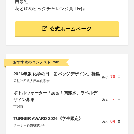
白泉社
花とゆめビッグチャレンジ賞 TR係
公式ホームページ
おすすめのコンテスト
[PR]
2026年版 化学の日「缶バッジデザイン」募集
76
あと
日
公益社団法人日本化学会
ボトルウォーター「あぁ！関露水」ラベルデ
6
ザイン募集
あと
日
下関市
TURNER AWARD 2026《学生限定》
84
あと
日
ターナー色彩株式会社