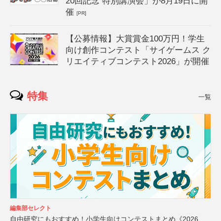
20回記念 特別講演会」が8月19日に開
催
[PR]
【公募情報】大賞賞金100万円！学生
向け創作コンテスト「サイゲームス ク
リエイティブコンテスト2026」が開催
特集
一覧
編集部セレクト
自由研究にもおすすめ！小学生向けコンテストまとめ《2026