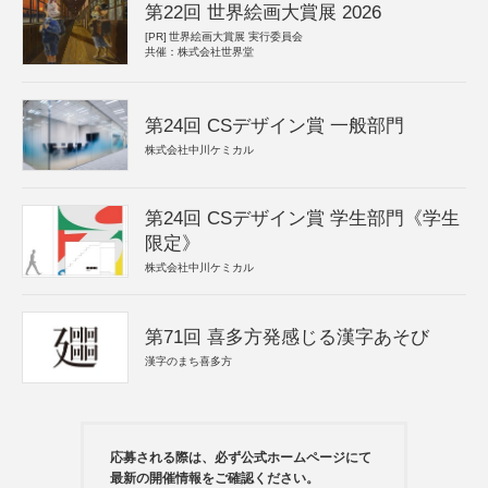
第22回 世界絵画大賞展 2026
[PR]
世界絵画大賞展 実行委員会
共催：株式会社世界堂
第24回 CSデザイン賞 一般部門
株式会社中川ケミカル
第24回 CSデザイン賞 学生部門《学生
限定》
株式会社中川ケミカル
第71回 喜多方発感じる漢字あそび
漢字のまち喜多方
応募される際は、必ず公式ホームページにて
最新の開催情報をご確認ください。