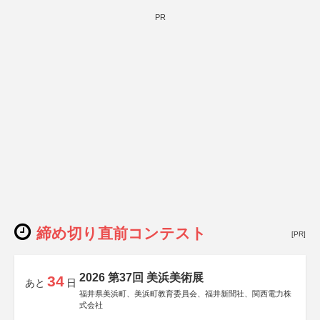
PR
締め切り直前コンテスト
[PR]
2026 第37回 美浜美術展
34
あと
日
福井県美浜町、美浜町教育委員会、福井新聞社、関西電力株
式会社