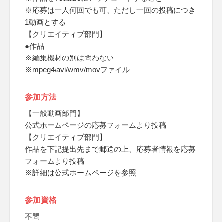
※応募は一人何回でも可、ただし一回の投稿につき
1動画とする
【クリエイティブ部門】
●作品
※編集機材の別は問わない
※mpeg4/avi/wmv/movファイル
参加方法
【一般動画部門】
公式ホームページの応募フォームより投稿
【クリエイティブ部門】
作品を下記提出先まで郵送の上、応募者情報を応募
フォームより投稿
※詳細は公式ホームページを参照
参加資格
不問