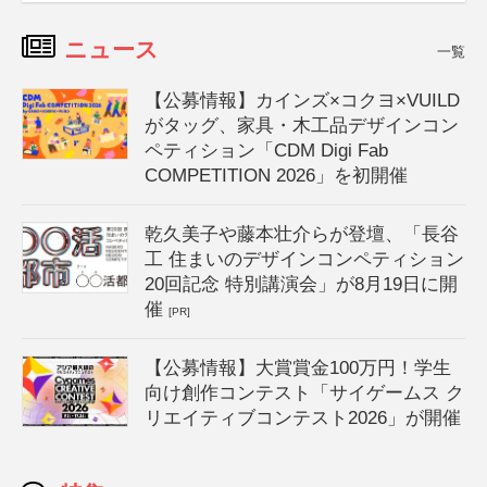
ニュース
一覧
【公募情報】カインズ×コクヨ×VUILD
がタッグ、家具・木工品デザインコン
ペティション「CDM Digi Fab
COMPETITION 2026」を初開催
乾久美子や藤本壮介らが登壇、「長谷
工 住まいのデザインコンペティション
20回記念 特別講演会」が8月19日に開
催
[PR]
【公募情報】大賞賞金100万円！学生
向け創作コンテスト「サイゲームス ク
リエイティブコンテスト2026」が開催