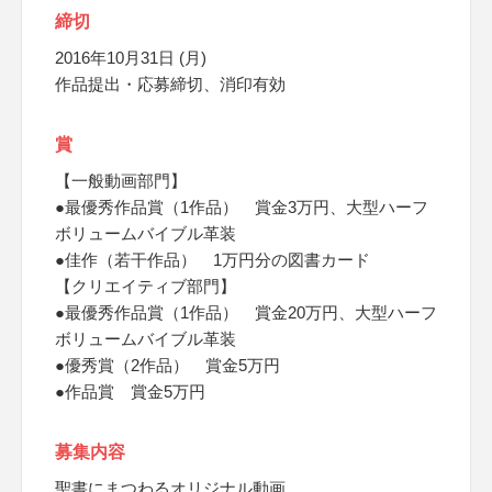
締切
2016年10月31日 (月)
作品提出・応募締切、消印有効
賞
【一般動画部門】
●最優秀作品賞（1作品） 賞金3万円、大型ハーフ
ボリュームバイブル革装
●佳作（若干作品） 1万円分の図書カード
【クリエイティブ部門】
●最優秀作品賞（1作品） 賞金20万円、大型ハーフ
ボリュームバイブル革装
●優秀賞（2作品） 賞金5万円
●作品賞 賞金5万円
募集内容
聖書にまつわるオリジナル動画