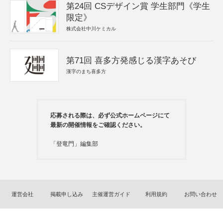
第24回 CSデザイン賞 学生部門《学生
限定》
株式会社中川ケミカル
第71回 喜多方発感じる漢字あそび
漢字のまち喜多方
応募される際は、必ず公式ホームページにて
最新の開催情報をご確認ください。
「登竜門」編集部
運営会社
掲載申し込み
主催運営ガイド
利用規約
お問い合わせ