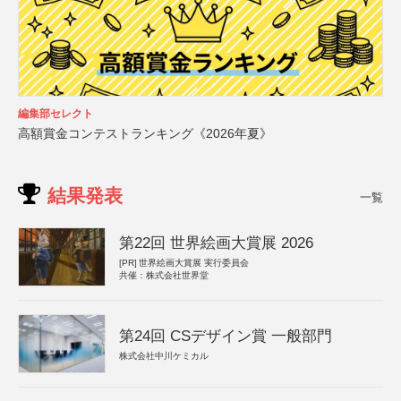
編集部セレクト
高額賞金コンテストランキング《2026年夏》
結果発表
一覧
第22回 世界絵画大賞展 2026
[PR]
世界絵画大賞展 実行委員会
共催：株式会社世界堂
第24回 CSデザイン賞 一般部門
株式会社中川ケミカル