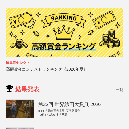
編集部セレクト
高額賞金コンテストランキング《2026年夏》
結果発表
一覧
第22回 世界絵画大賞展 2026
[PR]
世界絵画大賞展 実行委員会
共催：株式会社世界堂