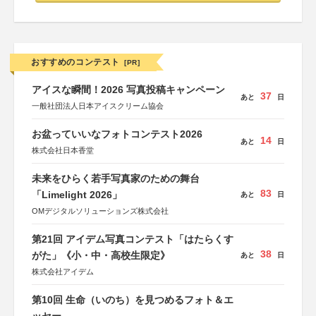
おすすめのコンテスト
[PR]
アイスな瞬間！2026 写真投稿キャンペーン
37
あと
日
一般社団法人日本アイスクリーム協会
お盆っていいなフォトコンテスト2026
14
あと
日
株式会社日本香堂
未来をひらく若手写真家のための舞台
83
「Limelight 2026」
あと
日
OMデジタルソリューションズ株式会社
第21回 アイデム写真コンテスト「はたらくす
38
がた」《小・中・高校生限定》
あと
日
株式会社アイデム
第10回 生命（いのち）を見つめるフォト＆エ