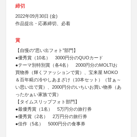
締切
2022年09月30日 (金)
作品提出・応募締切、必着
賞
【自慢の“思い出フォト”部門】
●優秀賞（10名） 3000円分のQUOカード
●テーマ別特別賞（各4名） 2000円分のMOLTIお
買物券（輝くファッションで賞）、宝来屋 MOKO
＆百年糀の冷やしあまざけ（10本セット）（甘ぁ～
い思い出で賞）、2000円分のいちいお買い物券（あ
ったかぁい家族で賞）
【タイムスリップフォト部門】
●最優秀賞（1名） 5万円分の旅行券
●優秀賞（2名） 2万円分の旅行券
●佳作（5名） 5000円分の食事券