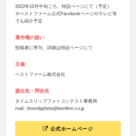
2022年10月中旬ごろ、特設ページにて（予定）
※ベストファーム公式Facebookページやテレビ等
でも紹介予定
著作権の扱い
投稿者に寄与、詳細は特設ページにて
主催
ベストファーム株式会社
提出先・問合先
タイムスリップフォトコンテスト事務局
mail : timeslipphoto@bestfirm.co.jp
公式ホームページ