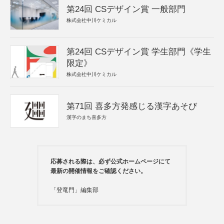
第24回 CSデザイン賞 一般部門
株式会社中川ケミカル
第24回 CSデザイン賞 学生部門《学生
限定》
株式会社中川ケミカル
第71回 喜多方発感じる漢字あそび
漢字のまち喜多方
応募される際は、必ず公式ホームページにて
最新の開催情報をご確認ください。
「登竜門」編集部