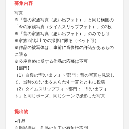
募集内容
写真
※「昔の家族写真（思い出フォト）」と同じ構図の
「今の家族写真（タイムスリップフォト）」の2枚
※「昔の家族写真（思い出フォト）」のみでも可
※家族2名以上での撮影に限る（ペット可）
※作品の被写体は、事前に肖像権の許諾があるもの
に限る
※公序良俗に反する作品の応募は不可
【部門】
（1）自慢の“思い出フォト”部門：昔の写真を見返し
て、当時の思い出をあらわす一言とともに投稿
（2）タイムスリップフォト部門：「思い出フォ
ト」と同じポーズ、同じシーンで撮影した写真
提出物
●作品
※撮影機材、作品の加工の有無は不問