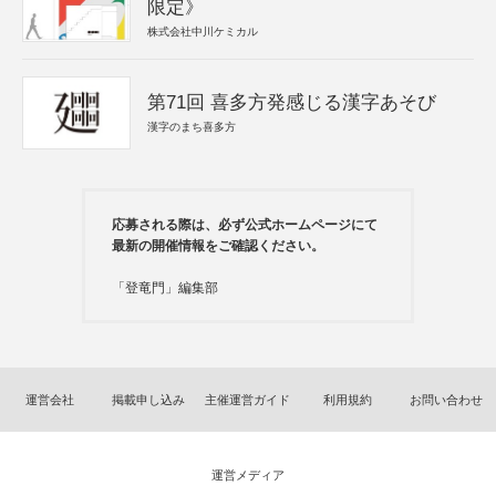
限定》
株式会社中川ケミカル
第71回 喜多方発感じる漢字あそび
漢字のまち喜多方
応募される際は、必ず公式ホームページにて
最新の開催情報をご確認ください。
「登竜門」編集部
運営会社
掲載申し込み
主催運営ガイド
利用規約
お問い合わせ
運営メディア