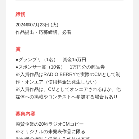
締切
2024年07月23日 (火)
作品提出・応募締切、必着
賞
●グランプリ（1名） 賞金15万円
●スポンサー賞（10名） 1万円分の商品券
※入賞作品はRADIO BERRYで実際のCMとして制
作・オンエア（使用料金は発生しない）
※入賞作品は、CMとしてオンエアされるほか、他
媒体への掲載やコンテストへ参加する場合もあり
募集内容
協賛企業の20秒ラジオCMコピー
※オリジナルの未発表作品に限る
※他者の権利を侵害する作品は不可