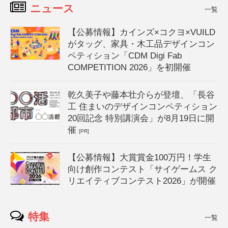
ニュース
一覧
【公募情報】カインズ×コクヨ×VUILD
がタッグ、家具・木工品デザインコン
ペティション「CDM Digi Fab
COMPETITION 2026」を初開催
乾久美子や藤本壮介らが登壇、「長谷
工 住まいのデザインコンペティション
20回記念 特別講演会」が8月19日に開
催
[PR]
【公募情報】大賞賞金100万円！学生
向け創作コンテスト「サイゲームス ク
リエイティブコンテスト2026」が開催
特集
一覧