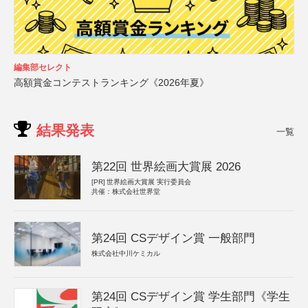
編集部セレクト
高額賞金コンテストランキング《2026年夏》
結果発表
一覧
第22回 世界絵画大賞展 2026
[PR]
世界絵画大賞展 実行委員会
共催：株式会社世界堂
第24回 CSデザイン賞 一般部門
株式会社中川ケミカル
第24回 CSデザイン賞 学生部門《学生