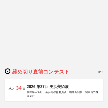
締め切り直前コンテスト
[PR]
2026 第37回 美浜美術展
34
あと
日
福井県美浜町、美浜町教育委員会、福井新聞社、関西電力株
式会社