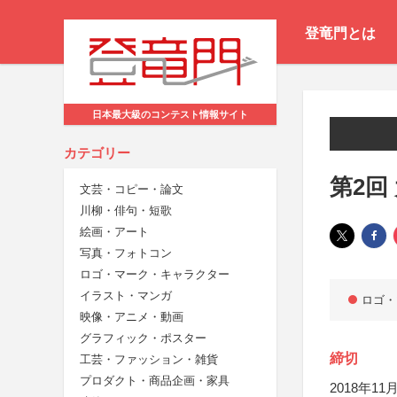
登竜門とは
日本最大級のコンテスト情報サイト
カテゴリー
第2回
文芸・コピー・論文
川柳・俳句・短歌
絵画・アート
写真・フォトコン
ロゴ・マーク・キャラクター
イラスト・マンガ
ロゴ・
映像・アニメ・動画
グラフィック・ポスター
締切
工芸・ファッション・雑貨
プロダクト・商品企画・家具
2018年11月