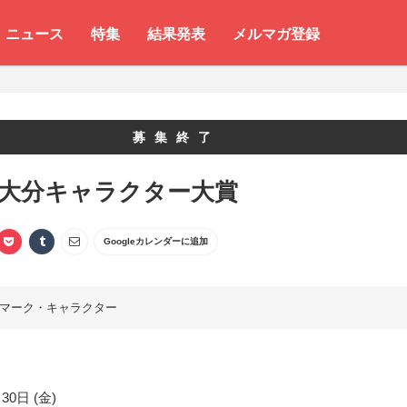
ニュース
特集
結果発表
メルマガ登録
募集終了
 大分キャラクター大賞
Googleカレンダーに追加
マーク・キャラクター
30日 (金)