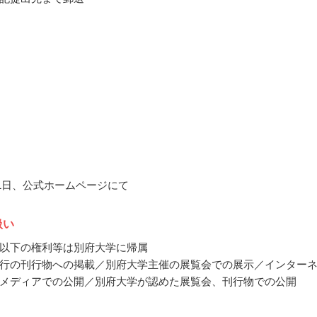
2月1日、公式ホームページにて
扱い
以下の権利等は別府大学に帰属
行の刊行物への掲載／別府大学主催の展覧会での展示／インター
メディアでの公開／別府大学が認めた展覧会、刊行物での公開