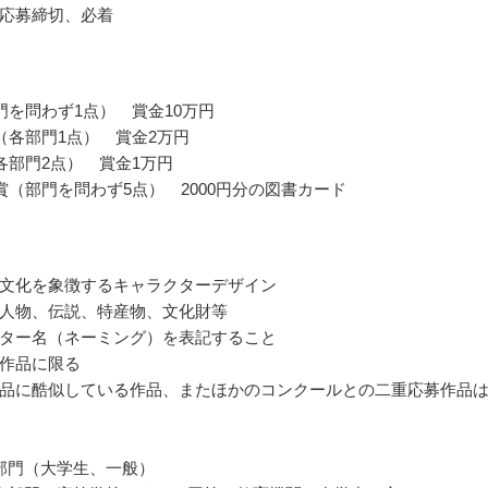
応募締切、必着
門を問わず1点） 賞金10万円
（各部門1点） 賞金2万円
各部門2点） 賞金1万円
賞（部門を問わず5点） 2000円分の図書カード
文化を象徴するキャラクターデザイン
人物、伝説、特産物、文化財等
ター名（ネーミング）を表記すること
作品に限る
品に酷似している作品、またほかのコンクールとの二重応募作品
部門（大学生、一般）