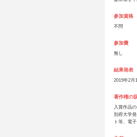
参加資格
不問
参加費
無し
結果発表
2019年
著作権の
入賞作品の
別府大学発
ト等、電子