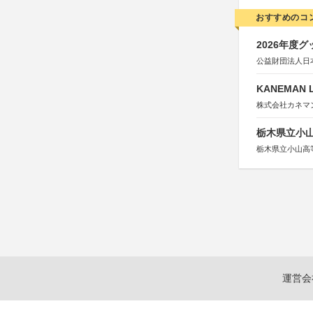
おすすめのコ
2026年度
公益財団法人日
KANEMAN 
株式会社カネマ
栃木県立小
栃木県立小山高
運営会