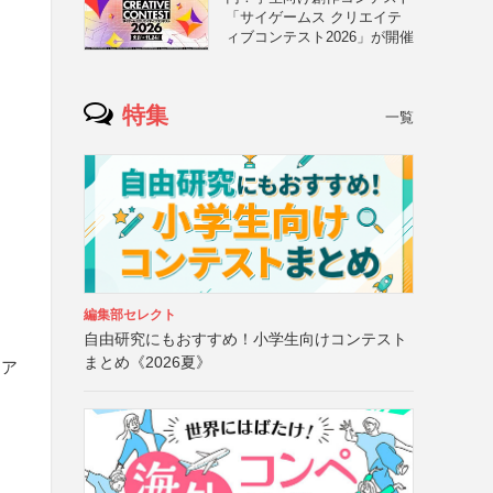
「サイゲームス クリエイテ
ィブコンテスト2026」が開催
特集
一覧
編集部セレクト
自由研究にもおすすめ！小学生向けコンテスト
まとめ《2026夏》
トア