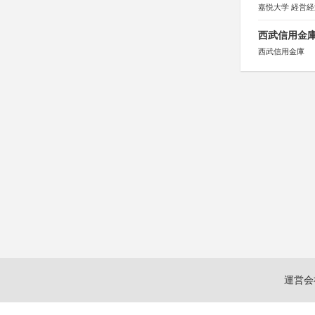
嘉悦大学 経営
西武信用金庫
西武信用金庫
運営会