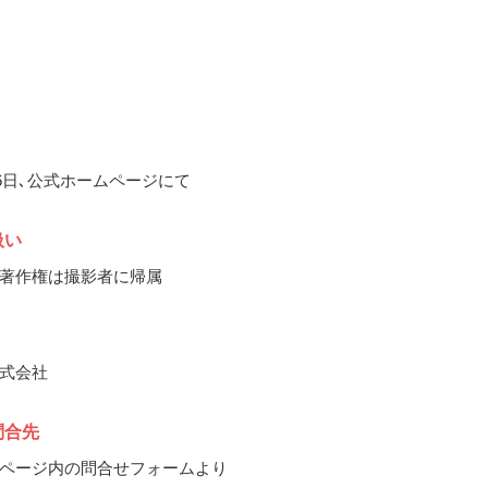
月6日､公式ホームページにて
扱い
著作権は撮影者に帰属
式会社
問合先
ページ内の問合せフォームより