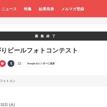
ニュース
特集
結果発表
メルマガ登録
募集終了
がりビールフォトコンテスト
Googleカレンダーに追加
フォトコン
31日 (火)