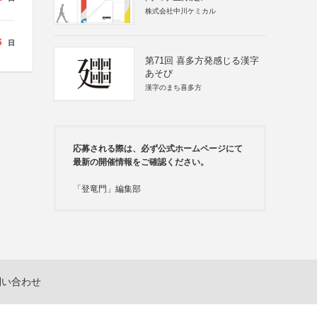
株式会社中川ケミカル
6
日
第71回 喜多方発感じる漢字
あそび
漢字のまち喜多方
応募される際は、必ず公式ホームページにて
最新の開催情報をご確認ください。
「登竜門」編集部
問い合わせ