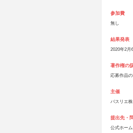
参加費
無し
結果発表
2020年2
著作権の
応募作品の
主催
バスリエ株
提出先・
公式ホーム