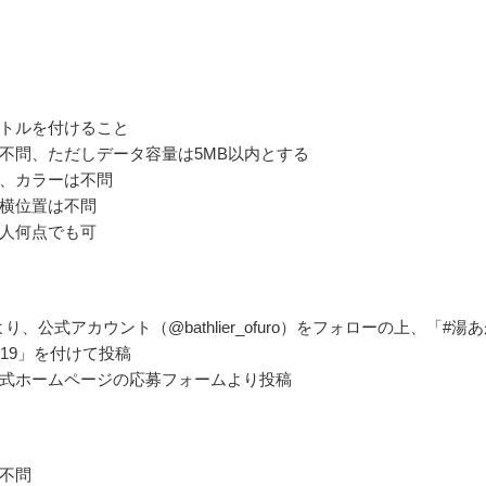
トルを付けること
不問、ただしデータ容量は5MB以内とする
、カラーは不問
横位置は不問
人何点でも可
ramより、公式アカウント（@bathlier_ofuro）をフォローの上、「#湯
019」を付けて投稿
式ホームページの応募フォームより投稿
不問