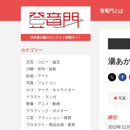
登竜門とは
日本最大級のコンテスト情報サイト
カテゴリー
湯あ
文芸・コピー・論文
川柳・俳句・短歌
絵画・アート
写真・フォトコン
ロゴ・マーク・キャラクター
イラスト・マンガ
写真・
映像・アニメ・動画
グラフィック・ポスター
締切
工芸・ファッション・雑貨
プロダクト・商品企画・家具
2019年12月