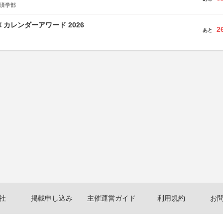
経済学部
 カレンダーアワード 2026
2
あと
社
掲載申し込み
主催運営ガイド
利用規約
お