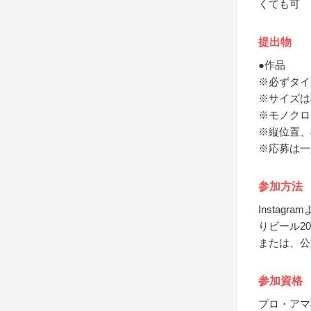
くても可
提出物
●作品
※必ずタイ
※サイズは
※モノクロ
※縦位置、
※応募は一
参加方法
Instag
りビール2
または、公
参加資格
プロ・アマ