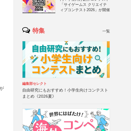
「サイゲームス クリエイテ
ィブコンテスト2026」が開催
特集
一覧
編集部セレクト
あが
自由研究にもおすすめ！小学生向けコンテスト
まとめ《2026夏》