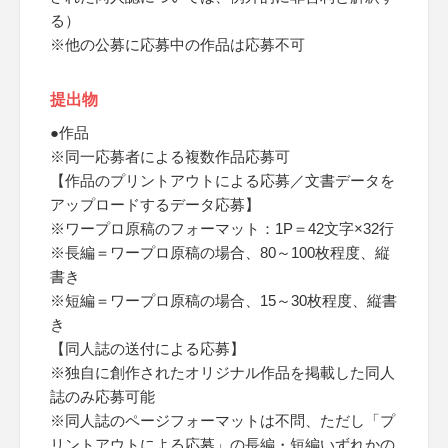
る）
※他の公募に応募中の作品は応募不可
提出物
●作品
※同一応募者による複数作品応募可
【作品のプリントアウトによる応募／文書データを
アップロードするデータ応募】
※ワープロ原稿のフォーマット：1P＝42文字×32行
※長編＝ワープロ原稿の場合、80～100枚程度、縦
書き
※短編＝ワープロ原稿の場合、15～30枚程度、縦書
き
【同人誌の送付による応募】
※独自に創作されたオリジナル作品を掲載した同人
誌のみ応募可能
※同人誌のページフォーマットは不問、ただし「プ
リントアウトによる応募」の長編・短編いずれかの