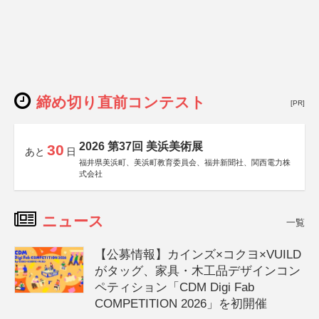
締め切り直前コンテスト
[PR]
2026 第37回 美浜美術展
30
あと
日
福井県美浜町、美浜町教育委員会、福井新聞社、関西電力株
式会社
ニュース
一覧
【公募情報】カインズ×コクヨ×VUILD
がタッグ、家具・木工品デザインコン
ペティション「CDM Digi Fab
COMPETITION 2026」を初開催