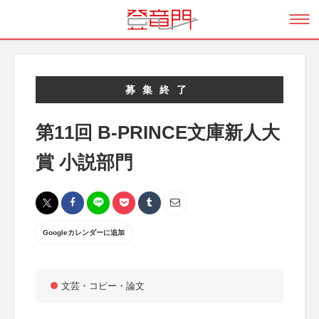
募集終了
第11回 B-PRINCE文庫新人大
賞 小説部門
Googleカレンダーに追加
文芸・コピー・論文