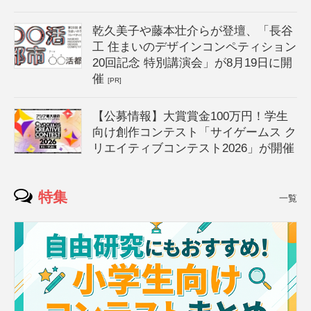
乾久美子や藤本壮介らが登壇、「長谷
工 住まいのデザインコンペティション
20回記念 特別講演会」が8月19日に開
催
[PR]
【公募情報】大賞賞金100万円！学生
向け創作コンテスト「サイゲームス ク
リエイティブコンテスト2026」が開催
特集
一覧