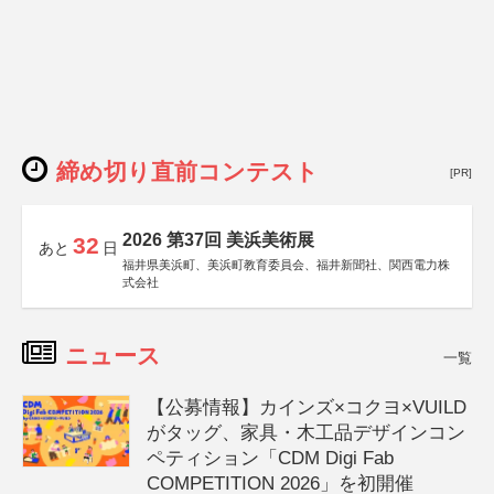
締め切り直前コンテスト
[PR]
2026 第37回 美浜美術展
32
あと
日
福井県美浜町、美浜町教育委員会、福井新聞社、関西電力株
式会社
ニュース
一覧
【公募情報】カインズ×コクヨ×VUILD
がタッグ、家具・木工品デザインコン
ペティション「CDM Digi Fab
COMPETITION 2026」を初開催