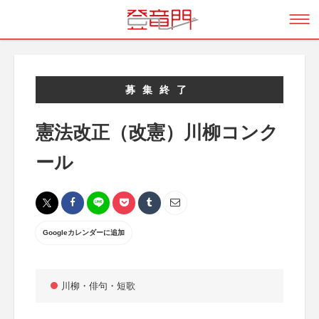
募集終了
憲法改正（改憲）川柳コンク
ール
Googleカレンダーに追加
川柳・俳句・短歌