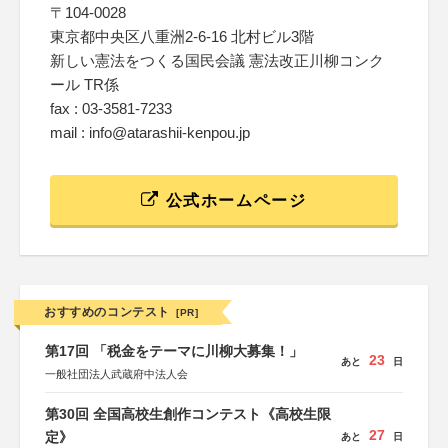
〒104-0028
東京都中央区八重洲2-6-16 北村ビル3階
新しい憲法をつくる国民会議 憲法改正川柳コンク
ール TR係
fax : 03-3581-7233
mail : info@atarashii-kenpou.jp
公式ホームページ
おすすめのコンテスト
[PR]
第17回 「税金をテーマに川柳大募集！」
23
あと
日
一般社団法人武蔵府中法人会
第30回 全国高校生創作コンテスト《高校生限
27
定》
あと
日