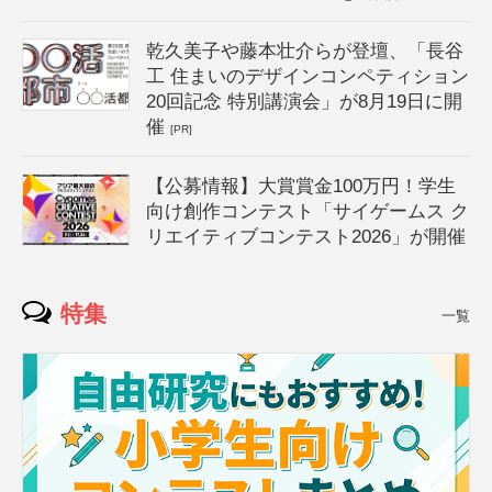
乾久美子や藤本壮介らが登壇、「長谷
工 住まいのデザインコンペティション
20回記念 特別講演会」が8月19日に開
催
[PR]
【公募情報】大賞賞金100万円！学生
向け創作コンテスト「サイゲームス ク
リエイティブコンテスト2026」が開催
特集
一覧