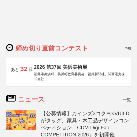
締め切り直前コンテスト
[PR]
2026 第37回 美浜美術展
32
あと
日
福井県美浜町、美浜町教育委員会、福井新聞社、関西電力株
式会社
ニュース
一覧
【公募情報】カインズ×コクヨ×VUILD
がタッグ、家具・木工品デザインコン
ペティション「CDM Digi Fab
COMPETITION 2026」を初開催