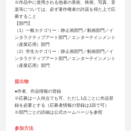
※作品中に使用される他者の美術、映画、写真、音
楽等については、必ず著作権者の許諾を得た上で応
募すること
【部門】
（1）一般カテゴリー：静止画部門／動画部門／イ
ンタラクティブアート部門／エンターテインメント
（産業応用）部門
（2）学生カテゴリー：静止画部門／動画部門／イ
ンタラクティブアート部門／エンターテインメント
（産業応用）部門
提出物
●作者、作品情報の登録
※応募は一人何点でも可、ただし1点ごとに作品登
録を必要とする（応募者情報の登録は1回で可）
※部門ごとの詳細は公式ホームページを参照
参加方法