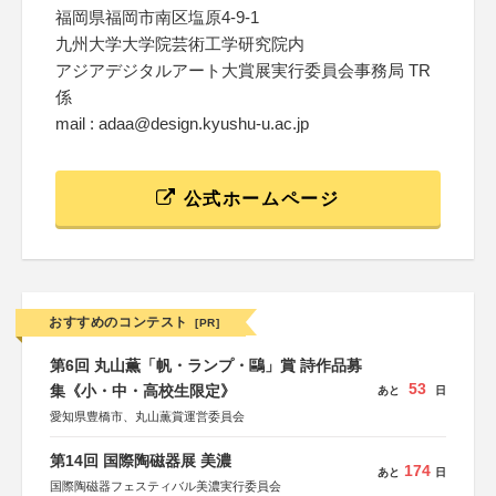
福岡県福岡市南区塩原4-9-1
九州大学大学院芸術工学研究院内
アジアデジタルアート大賞展実行委員会事務局 TR
係
mail : adaa@design.kyushu-u.ac.jp
公式ホームページ
おすすめのコンテスト
[PR]
第6回 丸山薫「帆・ランプ・鷗」賞 詩作品募
53
集《小・中・高校生限定》
あと
日
愛知県豊橋市、丸山薫賞運営委員会
第14回 国際陶磁器展 美濃
174
あと
日
国際陶磁器フェスティバル美濃実行委員会