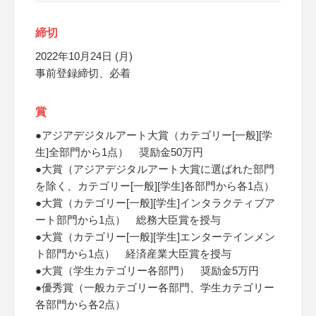
締切
2022年10月24日 (月)
事前登録締切、必着
賞
●アジアデジタルアート大賞（カテゴリー[一般][学
生]全部門から1点） 奨励金50万円
●大賞（アジアデジタルアート大賞に選ばれた部門
を除く、カテゴリー[一般][学生]各部門から各1点）
●大賞（カテゴリー[一般][学生]インタラクティブア
ート部門から1点） 総務大臣賞を授与
●大賞（カテゴリー[一般][学生]エンターテインメン
ト部門から1点） 経済産業大臣賞を授与
●大賞（学生カテゴリー各部門） 奨励金5万円
●優秀賞（一般カテゴリー各部門、学生カテゴリー
各部門から各2点）