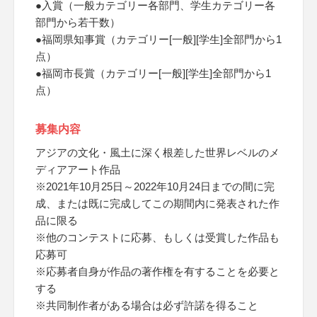
●入賞（一般カテゴリー各部門、学生カテゴリー各
部門から若干数）
●福岡県知事賞（カテゴリー[一般][学生]全部門から1
点）
●福岡市長賞（カテゴリー[一般][学生]全部門から1
点）
募集内容
アジアの文化・風土に深く根差した世界レベルのメ
ディアアート作品
※2021年10月25日～2022年10月24日までの間に完
成、または既に完成してこの期間内に発表された作
品に限る
※他のコンテストに応募、もしくは受賞した作品も
応募可
※応募者自身が作品の著作権を有することを必要と
する
※共同制作者がある場合は必ず許諾を得ること