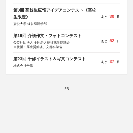
第3回 高校生広報アイデアコンテスト《高校
30
生限定》
あと
日
嘉悦大学 経営経済学部
第19回 介護作文・フォトコンテスト
52
あと
日
公益社団法人 全国老人福祉施設協議会
※後援：厚生労働省、文部科学省
第23回 千修イラスト＆写真コンテスト
37
あと
日
株式会社千修
PR