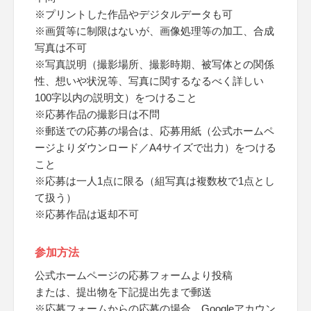
※プリントした作品やデジタルデータも可
※画質等に制限はないが、画像処理等の加工、合成
写真は不可
※写真説明（撮影場所、撮影時期、被写体との関係
性、想いや状況等、写真に関するなるべく詳しい
100字以内の説明文）をつけること
※応募作品の撮影日は不問
※郵送での応募の場合は、応募用紙（公式ホームペ
ージよりダウンロード／A4サイズで出力）をつける
こと
※応募は一人1点に限る（組写真は複数枚で1点とし
て扱う）
※応募作品は返却不可
参加方法
公式ホームページの応募フォームより投稿
または、提出物を下記提出先まで郵送
※応募フォームからの応募の場合、Googleアカウン