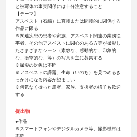
と被写体の事実関係には十分注意すること
【テーマ】
アスベスト（石綿）に直接または間接的に関係する
作品に限る
※関連疾患の患者や家族、アスベスト関連の業務従
事者、その他アスベストに関心のある方等が撮影し
たさまざまなシーン（素敵な、感動的な、印象的
な、衝撃的な、等）の写真を主に募集する
※撮影の対象は不問
※アスベストの課題、生命（いのち）を見つめるき
っかけになる内容が望ましい
※何気なく撮った患者、家族、支援者の様子も歓迎
する
提出物
●作品
※スマートフォンやデジタルカメラ等、撮影機材は
不問