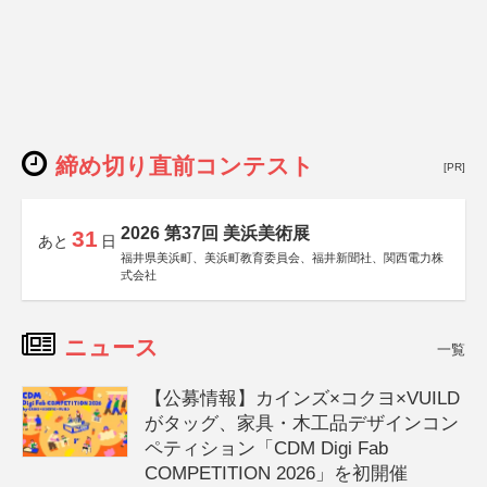
締め切り直前コンテスト
[PR]
2026 第37回 美浜美術展
31
あと
日
福井県美浜町、美浜町教育委員会、福井新聞社、関西電力株
式会社
ニュース
一覧
【公募情報】カインズ×コクヨ×VUILD
がタッグ、家具・木工品デザインコン
ペティション「CDM Digi Fab
COMPETITION 2026」を初開催