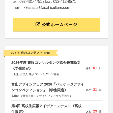
tel : 092-431-7751 / fax : 092-412-8571
mail : fk9asacul@asahiculture.com
公式ホームページ
おすすめのコンテスト
[PR]
2026年度 建設コンサルタンツ協会懸賞論文
51
《学生限定》
あと
日
一般社団法人 建設コンサルタンツ協会
富山デザインフェア 2026「パッケージデザイ
31
ンコンペティション」《学生限定》
あと
日
富山市（運営：富山デザインフェア実行委員会）
第3回 高校生広報アイデアコンテスト《高校
29
生限定》
あと
日