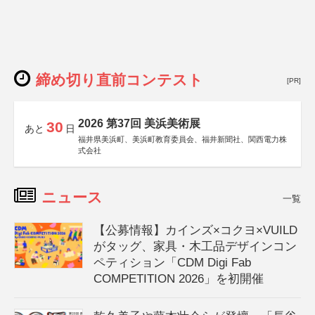
締め切り直前コンテスト
[PR]
2026 第37回 美浜美術展
30
あと
日
福井県美浜町、美浜町教育委員会、福井新聞社、関西電力株
式会社
ニュース
一覧
【公募情報】カインズ×コクヨ×VUILD
がタッグ、家具・木工品デザインコン
ペティション「CDM Digi Fab
COMPETITION 2026」を初開催