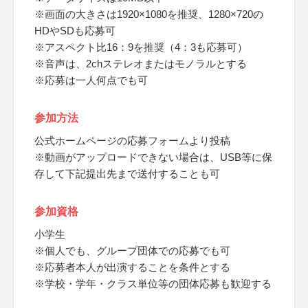
※画面の大きさは1920×1080を推奨、1280×720の
HDやSDも応募可
※アスペクト比16：9を推奨（4：3も応募可）
※音声は、2chステレオまたはモノラルとする
※応募は一人何点でも可
参加方法
公式ホームページの応募フォームより投稿
※動画がアップロードできない場合は、USB等に保
存して下記提出先まで送付することも可
参加資格
小学生
※個人でも、グループ団体での応募でも可
※応募者本人が出演することを条件とする
※学校・学年・クラス単位等の団体応募も歓迎する