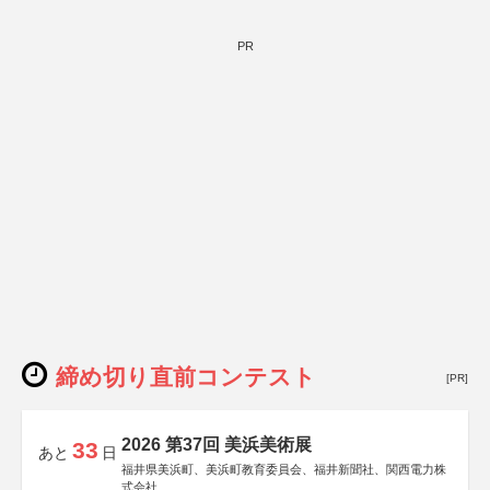
PR
締め切り直前コンテスト
[PR]
2026 第37回 美浜美術展
33
あと
日
福井県美浜町、美浜町教育委員会、福井新聞社、関西電力株
式会社