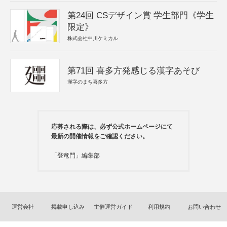
第24回 CSデザイン賞 学生部門《学生
限定》
株式会社中川ケミカル
第71回 喜多方発感じる漢字あそび
漢字のまち喜多方
応募される際は、必ず公式ホームページにて
最新の開催情報をご確認ください。
「登竜門」編集部
運営会社
掲載申し込み
主催運営ガイド
利用規約
お問い合わせ