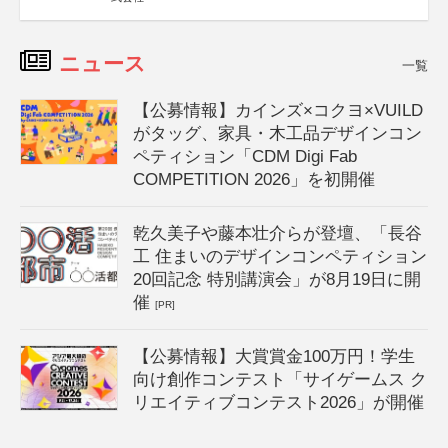
ニュース
一覧
【公募情報】カインズ×コクヨ×VUILD
がタッグ、家具・木工品デザインコン
ペティション「CDM Digi Fab
COMPETITION 2026」を初開催
乾久美子や藤本壮介らが登壇、「長谷
工 住まいのデザインコンペティション
20回記念 特別講演会」が8月19日に開
催
[PR]
【公募情報】大賞賞金100万円！学生
向け創作コンテスト「サイゲームス ク
リエイティブコンテスト2026」が開催