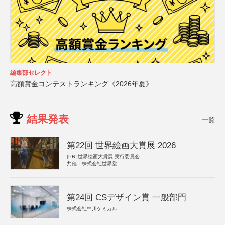
編集部セレクト
高額賞金コンテストランキング《2026年夏》
結果発表
一覧
第22回 世界絵画大賞展 2026
[PR]
世界絵画大賞展 実行委員会
共催：株式会社世界堂
第24回 CSデザイン賞 一般部門
株式会社中川ケミカル