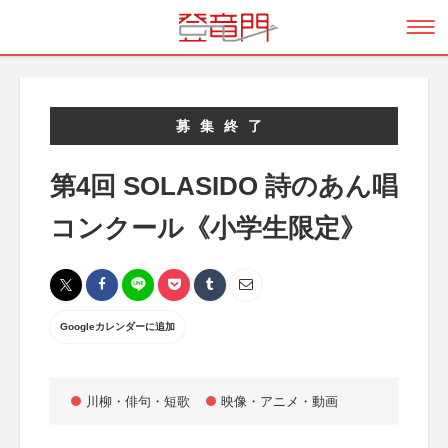
募集終了
第4回 SOLASIDO 詩のあん唱
コンクール《小学生限定》
Googleカレンダーに追加
川柳・俳句・短歌
映像・アニメ・動画