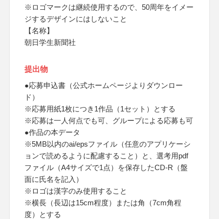
※ロゴマークは継続使用するので、50周年をイメー
ジするデザインにはしないこと
【名称】
朝日学生新聞社
提出物
●応募申込書（公式ホームページよりダウンロー
ド）
※応募用紙1枚につき1作品（1セット）とする
※応募は一人何点でも可、グループによる応募も可
●作品の本データ
※5MB以内のai/epsファイル（任意のアプリケーシ
ョンで読めるように配慮すること）と、選考用pdf
ファイル（A4サイズで1点）を保存したCD-R（盤
面に氏名を記入）
※ロゴは漢字のみ使用すること
※横長（長辺は15cm程度）または角（7cm角程
度）とする