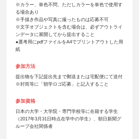
※カラー、単色不問、ただしカラーを単色で使用す
る場合あり
※手描き作品や写真に撮ったものは応募不可
※文字オブジェクトを含む場合は、必ずアウトライ
ンデータに展開してから提出すること
●選考用にpdfファイルをA4でプリントアウトした用
紙
参加方法
提出物を下記提出先まで郵送または宅配便にて送付
※封筒等に「朝学ロゴ応募」と記入すること
参加資格
日本の大学・大学院・専門学校等に在籍する学生
（2017年3月31日時点在学中の学生）、朝日新聞グ
ループ会社関係者