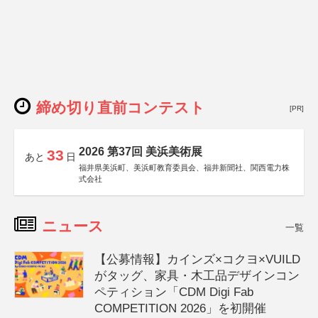
締め切り直前コンテスト
[PR]
2026 第37回 美浜美術展
33
あと
日
福井県美浜町、美浜町教育委員会、福井新聞社、関西電力株
式会社
ニュース
一覧
【公募情報】カインズ×コクヨ×VUILD
がタッグ、家具・木工品デザインコン
ペティション「CDM Digi Fab
COMPETITION 2026」を初開催