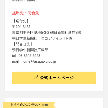
提出先・問合先
【送付先】
〒104-8433
東京都中央区築地5-3-2 朝日新聞社新館9階
朝日学生新聞社 ロゴデザイン TR係
【問合せ先】
朝日学生新聞社広報部
tel : 03-3545-5223
mail : home@asagaku.co.jp
公式ホームページ
おすすめのコンテスト
[PR]