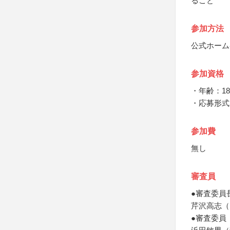
ること
参加方法
公式ホーム
参加資格
・年齢：1
・応募形式
参加費
無し
審査員
●審査委員
芹沢高志（P3
●審査委員