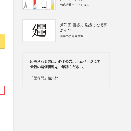
株式会社中川ケミカル
第71回 喜多方発感じる漢字
あそび
漢字のまち喜多方
応募される際は、必ず公式ホームページにて
最新の開催情報をご確認ください。
「登竜門」編集部