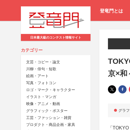
登竜門とは
日本最大級のコンテスト情報サイト
カテゴリー
TOKY
文芸・コピー・論文
川柳・俳句・短歌
京×和
絵画・アート
写真・フォトコン
ロゴ・マーク・キャラクター
イラスト・マンガ
映像・アニメ・動画
グラフ
グラフィック・ポスター
工芸・ファッション・雑貨
プロダクト・商品企画・家具
「TOKYO