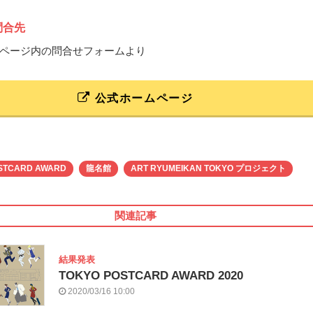
問合先
ページ内の問合せフォームより
公式ホームページ
STCARD AWARD
龍名館
ART RYUMEIKAN TOKYO プロジェクト
関連記事
結果発表
TOKYO POSTCARD AWARD 2020
2020/03/16 10:00