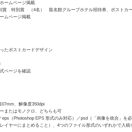
ホームページ掲載
別賞 特別賞 （4名） 龍名館グループホテル招待券、ポストカ
ームページ掲載
ったポストカードデザイン
和
式ページを確認
107mm、解像度350dpi
ーまたはモノクロ、どちらも可
ai／eps（Photoshop EPS 形式のみ対応）／psd（「画像を統合」を
レイヤーにまとめること）、4つのファイル形式のいずれかで入稿