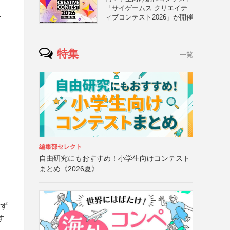
「サイゲームス クリエイテ
ー
ィブコンテスト2026」が開催
特集
一覧
編集部セレクト
自由研究にもおすすめ！小学生向けコンテスト
まとめ《2026夏》
必ず
す