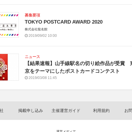
募集要項
TOKYO POSTCARD AWARD 2020
株式会社龍名館
2019/09/02 10:00
ニュース
【結果速報】山手線駅名の切り絵作品が受賞 
京をテーマにしたポストカードコンテスト
2019/03/08 11:45
社
掲載申し込み
主催運営ガイド
利用規約
お
運営メディア