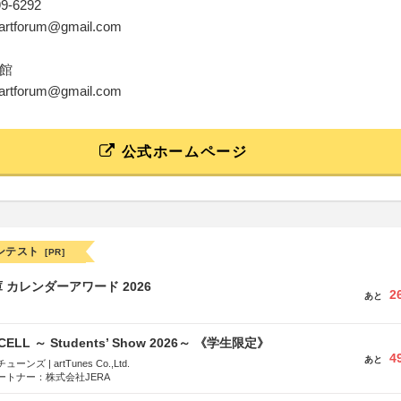
99-6292
anartforum@gmail.com
館
anartforum@gmail.com
公式ホームページ
ンテスト
[PR]
 カレンダーアワード 2026
2
あと
-CELL ～ Students’ Show 2026～ 《学生限定》
4
あと
ズ | artTunes Co.,Ltd.
ートナー：株式会社JERA