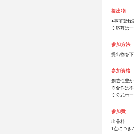
提出物
●事前登録
※応募は一
参加方法
提出物を下
参加資格
創造性豊か
※合作は不
※公式ホー
参加費
出品料
1点につき7