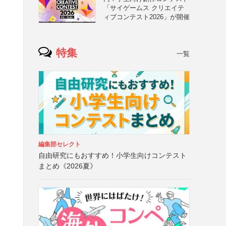
「サイゲームス クリエイテ
ィブコンテスト2026」が開催
特集
一覧
編集部セレクト
自由研究にもおすすめ！小学生向けコンテスト
まとめ《2026夏》