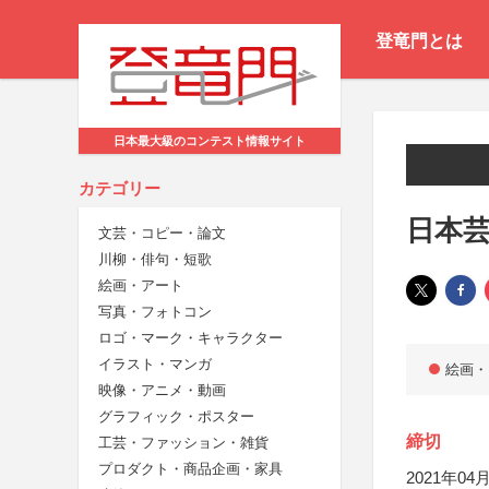
登竜門とは
日本最大級のコンテスト情報サイト
カテゴリー
日本芸
文芸・コピー・論文
川柳・俳句・短歌
絵画・アート
写真・フォトコン
ロゴ・マーク・キャラクター
イラスト・マンガ
絵画・
映像・アニメ・動画
グラフィック・ポスター
締切
工芸・ファッション・雑貨
プロダクト・商品企画・家具
2021年04月