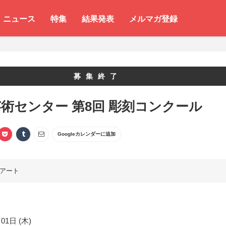
ニュース
特集
結果発表
メルマガ登録
募集終了
術センター 第8回 彫刻コンクール
Googleカレンダーに追加
アート
01日 (木)