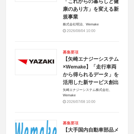
「これからの暮らしと健
康のあり方」を変える新
規事業
株式会社明治、Wemake
2026/08/04 10:00
募集要項
【矢崎エナジーシステム
×Wemake】「走行車両
から得られるデータ」を
活用した新サービス創出
矢崎エナジーシステム株式会社、
Wemake
2026/07/08 10:00
募集要項
【大手国内自動車部品メ