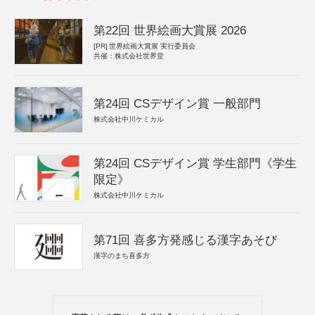
第22回 世界絵画大賞展 2026
[PR]
世界絵画大賞展 実行委員会
共催：株式会社世界堂
第24回 CSデザイン賞 一般部門
株式会社中川ケミカル
第24回 CSデザイン賞 学生部門《学生
限定》
株式会社中川ケミカル
第71回 喜多方発感じる漢字あそび
漢字のまち喜多方