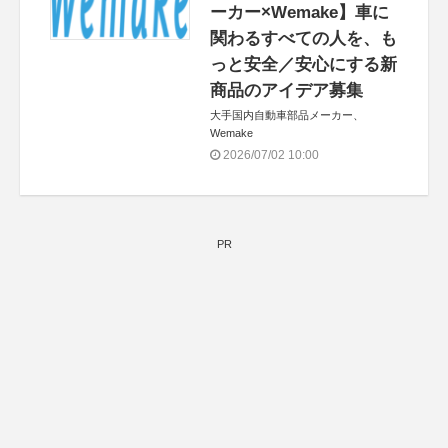
ーカー×Wemake】車に
関わるすべての人を、も
っと安全／安心にする新
商品のアイデア募集
大手国内自動車部品メーカー、
Wemake
2026/07/02 10:00
PR