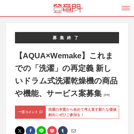
募集終了
【AQUA×Wemake】これま
での「洗濯」の再定義 新し
いドラム式洗濯乾燥機の商品
や機能、サービス案募集
[PR]
洗濯の本質から改めて考え直す新たな価値
一言コメント
創出にぜひご参加を！