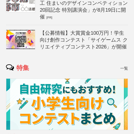
工 住まいのデザインコンペティション
20回記念 特別講演会」が8月19日に開
催
[PR]
【公募情報】大賞賞金100万円！学生
向け創作コンテスト「サイゲームス ク
リエイティブコンテスト2026」が開催
特集
一覧