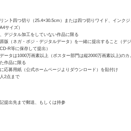
リン卜四つ切り（25.4×30.5cm）または四つ切りワイド、インクジ
A4サイズ）
、デジタル加工をしていない作品に限る
原版（ネガ・ポジ・デジタルデータ）を一緒に提出すること（デ
CD-R等に保存して提出）
データは1000万画素以上（ポスター部門は縦2000万画素以上)のカ
た作品に限る
に応募用紙（公式ホームページよりダウンロード）を貼付け
人2点まで
記提出先まで郵送、もしくは持参