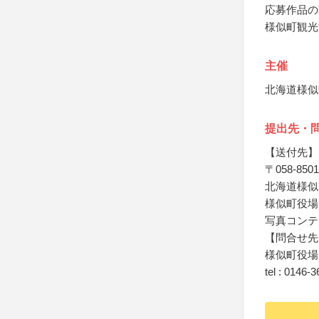
応募作品の
様似町観光
主催
北海道様似
提出先・
【送付先】
〒058-8501
北海道様似
様似町役場
写真コンテ
【問合せ先
様似町役場
tel : 0146-