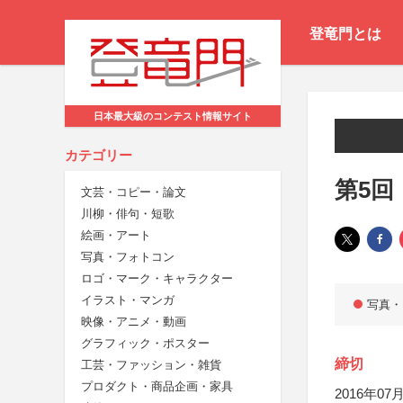
登竜門とは
日本最大級のコンテスト情報サイト
カテゴリー
第5回
文芸・コピー・論文
川柳・俳句・短歌
絵画・アート
写真・フォトコン
ロゴ・マーク・キャラクター
イラスト・マンガ
写真・
映像・アニメ・動画
グラフィック・ポスター
締切
工芸・ファッション・雑貨
プロダクト・商品企画・家具
2016年07月