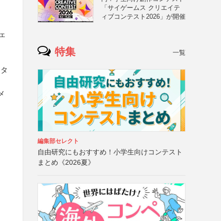
「サイゲームス クリエイテ
ィブコンテスト2026」が開催
ェ
特集
一覧
ジタ
メ
編集部セレクト
自由研究にもおすすめ！小学生向けコンテスト
まとめ《2026夏》