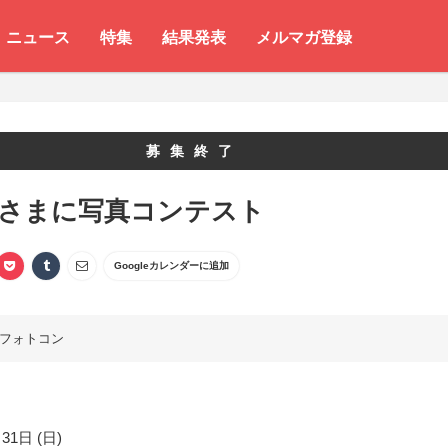
ニュース
特集
結果発表
メルマガ登録
募集終了
 さまに写真コンテスト
Googleカレンダーに追加
フォトコン
31日 (日)