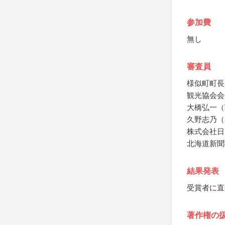
参加費
無し
審査員
様似町町長
観光協会会
大橋弘一（
久野志乃（
株式会社日
北海道新聞
結果発表
受賞者に直
著作権の