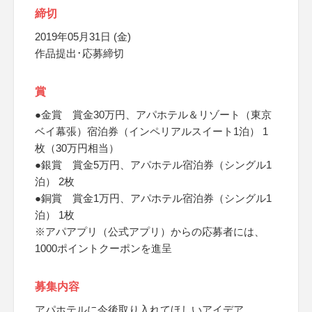
締切
2019年05月31日 (金)
作品提出･応募締切
賞
●金賞 賞金30万円、アパホテル＆リゾート（東京
ベイ幕張）宿泊券（インペリアルスイート1泊） 1
枚（30万円相当）
●銀賞 賞金5万円、アパホテル宿泊券（シングル1
泊） 2枚
●銅賞 賞金1万円、アパホテル宿泊券（シングル1
泊） 1枚
※アパアプリ（公式アプリ）からの応募者には、
1000ポイントクーポンを進呈
募集内容
アパホテルに今後取り入れてほしいアイデア