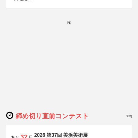
PR
締め切り直前コンテスト
[PR]
2026 第37回 美浜美術展
32
あと
日