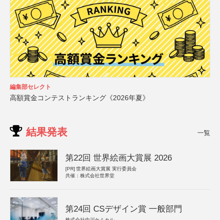
編集部セレクト
高額賞金コンテストランキング《2026年夏》
結果発表
一覧
第22回 世界絵画大賞展 2026
[PR]
世界絵画大賞展 実行委員会
共催：株式会社世界堂
第24回 CSデザイン賞 一般部門
株式会社中川ケミカル