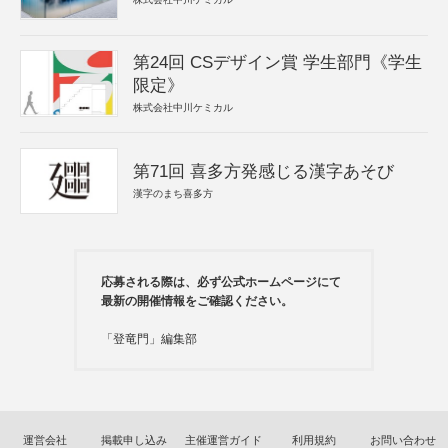
第24回 CSデザイン賞 学生部門《学生
限定》
株式会社中川ケミカル
第71回 喜多方発感じる漢字あそび
漢字のまち喜多方
応募される際は、必ず公式ホームページにて
最新の開催情報をご確認ください。
「登竜門」編集部
運営会社
掲載申し込み
主催運営ガイド
利用規約
お問い合わせ