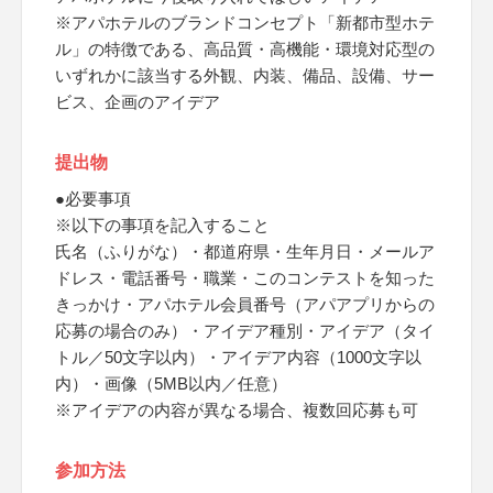
※アパホテルのブランドコンセプト「新都市型ホテ
ル」の特徴である、高品質・高機能・環境対応型の
いずれかに該当する外観、内装、備品、設備、サー
ビス、企画のアイデア
提出物
●必要事項
※以下の事項を記入すること
氏名（ふりがな）・都道府県・生年月日・メールア
ドレス・電話番号・職業・このコンテストを知った
きっかけ・アパホテル会員番号（アパアプリからの
応募の場合のみ）・アイデア種別・アイデア（タイ
トル／50文字以内）・アイデア内容（1000文字以
内）・画像（5MB以内／任意）
※アイデアの内容が異なる場合、複数回応募も可
参加方法