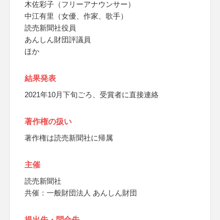
木佐彩子（フリーアナウンサー）
中江有里（女優、作家、歌手）
読売新聞社役員
あんしん財団評議員
ほか
結果発表
2021年10月下旬ごろ、受賞者に直接連絡
著作権の扱い
著作権は読売新聞社に帰属
主催
読売新聞社
共催：一般財団法人 あんしん財団
提出先・問合先