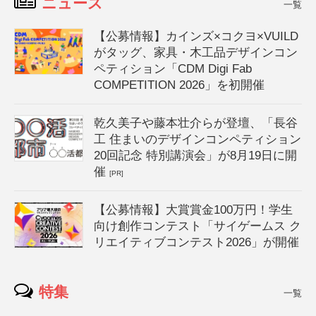
ニュース
一覧
【公募情報】カインズ×コクヨ×VUILD
がタッグ、家具・木工品デザインコン
ペティション「CDM Digi Fab
COMPETITION 2026」を初開催
乾久美子や藤本壮介らが登壇、「長谷
工 住まいのデザインコンペティション
20回記念 特別講演会」が8月19日に開
催
[PR]
【公募情報】大賞賞金100万円！学生
向け創作コンテスト「サイゲームス ク
リエイティブコンテスト2026」が開催
特集
一覧