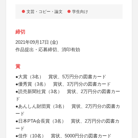
文芸・コピー・論文
学生向け
締切
2021年09月17日 (金)
作品提出・応募締切、消印有効
賞
●大賞（3名） 賞状、5万円分の図書カード
●優秀賞（3名） 賞状、3万円分の図書カード
●読売新聞社賞（3名） 賞状、2万円分の図書カー
ド
●あんしん財団賞（3名） 賞状、2万円分の図書カ
ード
●日本PTA会長賞（3名） 賞状、2万円分の図書カ
ード
●佳作（10名） 賞状、5000円分の図書カード