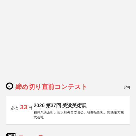
締め切り直前コンテスト
[PR]
2026 第37回 美浜美術展
33
あと
日
福井県美浜町、美浜町教育委員会、福井新聞社、関西電力株
式会社