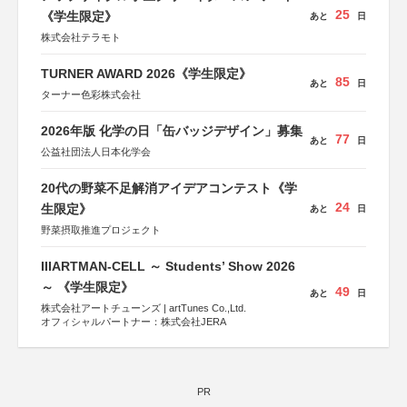
25
《学生限定》
あと
日
株式会社テラモト
TURNER AWARD 2026《学生限定》
85
あと
日
ターナー色彩株式会社
2026年版 化学の日「缶バッジデザイン」募集
77
あと
日
公益社団法人日本化学会
20代の野菜不足解消アイデアコンテスト《学
24
生限定》
あと
日
野菜摂取推進プロジェクト
IIIARTMAN-CELL ～ Students’ Show 2026
～ 《学生限定》
49
あと
日
株式会社アートチューンズ | artTunes Co.,Ltd.
オフィシャルパートナー：株式会社JERA
PR