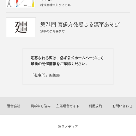
株式会社中川ケミカル
第71回 喜多方発感じる漢字あそび
漢字のまち喜多方
応募される際は、必ず公式ホームページにて
最新の開催情報をご確認ください。
「登竜門」編集部
運営会社
掲載申し込み
主催運営ガイド
利用規約
お問い合わせ
運営メディア