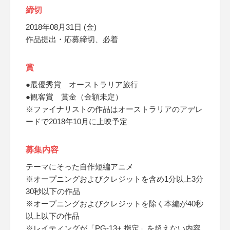
締切
2018年08月31日 (金)
作品提出・応募締切、必着
賞
●最優秀賞 オーストラリア旅行
●観客賞 賞金（金額未定）
※ファイナリストの作品はオーストラリアのアデレ
ードで2018年10月に上映予定
募集内容
テーマにそった自作短編アニメ
※オープニングおよびクレジットを含め1分以上3分
30秒以下の作品
※オープニングおよびクレジットを除く本編が40秒
以上以下の作品
※レイティングが「PG-13+ 指定」を超えない内容