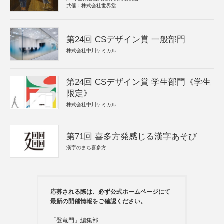
共催：株式会社世界堂
第24回 CSデザイン賞 一般部門
株式会社中川ケミカル
第24回 CSデザイン賞 学生部門《学生
限定》
株式会社中川ケミカル
第71回 喜多方発感じる漢字あそび
漢字のまち喜多方
応募される際は、必ず公式ホームページにて
最新の開催情報をご確認ください。
「登竜門」編集部