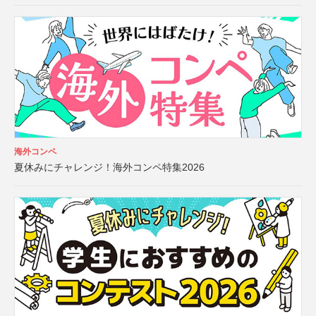
海外コンペ
夏休みにチャレンジ！海外コンペ特集2026