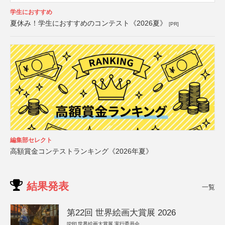
学生におすすめ
夏休み！学生におすすめのコンテスト《2026夏》
[PR]
編集部セレクト
高額賞金コンテストランキング《2026年夏》
結果発表
一覧
第22回 世界絵画大賞展 2026
[PR]
世界絵画大賞展 実行委員会