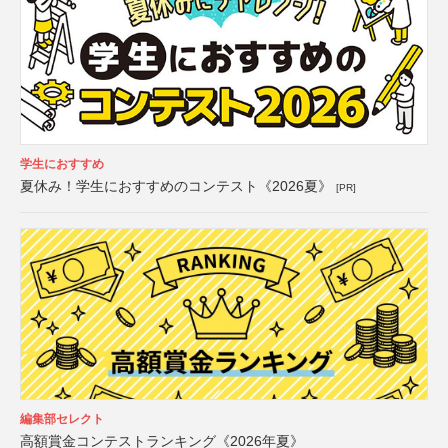
学生におすすめ
夏休み！学生におすすめのコンテスト《2026夏》
[PR]
編集部セレクト
高額賞金コンテストランキング《2026年夏》