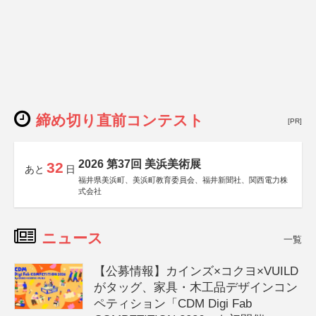
締め切り直前コンテスト
[PR]
2026 第37回 美浜美術展
32
あと
日
福井県美浜町、美浜町教育委員会、福井新聞社、関西電力株
式会社
ニュース
一覧
【公募情報】カインズ×コクヨ×VUILD
がタッグ、家具・木工品デザインコン
ペティション「CDM Digi Fab