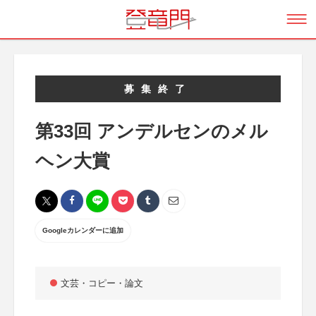
募集終了
第33回 アンデルセンのメル
ヘン大賞
Googleカレンダーに追加
文芸・コピー・論文