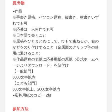
提出物
●作品
※手書き原稿、パソコン原稿、縦書き、横書きいず
れでも可
※応募は一人何作でも可
※日本語で書くこと
※原稿をひとまとめにして、ひもで束ねるか、右の
かどをのり付けすること（金属製のクリップ等の使
用は避けること）
※作品原稿の表紙に応募用紙の原紙（公式ホームペ
ージよりダウンロード）を貼付け
【一般部門】
8000文字以内
【こども部門】
800文字以上、2000文字以内
●応募用紙のコピー 2枚
参加方法