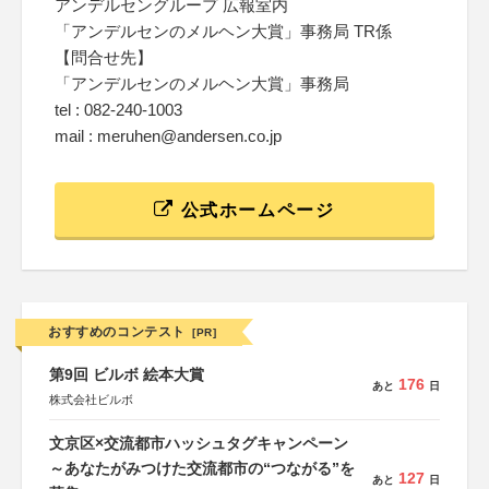
アンデルセングループ 広報室内
「アンデルセンのメルヘン大賞」事務局 TR係
【問合せ先】
「アンデルセンのメルヘン大賞」事務局
tel : 082-240-1003
mail : meruhen@andersen.co.jp
公式ホームページ
おすすめのコンテスト
[PR]
第9回 ビルボ 絵本大賞
176
あと
日
株式会社ビルボ
文京区×交流都市ハッシュタグキャンペーン
～あなたがみつけた交流都市の“つながる”を
127
あと
日