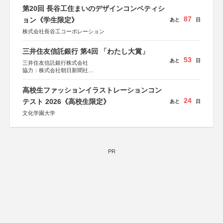
第20回 長谷工住まいのデザインコンペティシ
87
ョン《学生限定》
あと
日
株式会社長谷工コーポレーション
三井住友信託銀行 第4回 「わたし大賞」
53
あと
日
三井住友信託銀行株式会社
協力：株式会社朝日新聞社
後援：日本郵便株式会社
高校生ファッションイラストレーションコン
24
テスト 2026《高校生限定》
あと
日
文化学園大学
PR