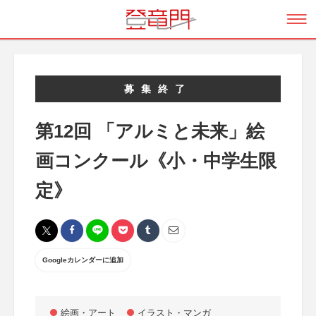
募集終了
第12回 「アルミと未来」絵
画コンクール《小・中学生限
定》
Googleカレンダーに追加
絵画・アート
イラスト・マンガ