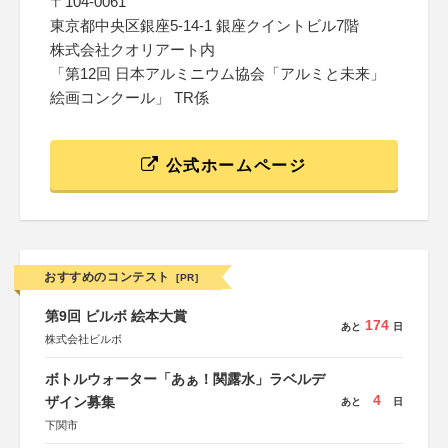
〒104-0061
東京都中央区銀座5-14-1 銀座クイントビル7階
株式会社クオリアート内
「第12回 日本アルミニウム協会「アルミと未来」
絵画コンクール」 TR係
公式ホームページ
おすすめのコンテスト
[PR]
第9回 ビルボ 絵本大賞
174
あと
日
株式会社ビルボ
ボトルウォーター「あぁ！関露水」ラベルデ
4
ザイン募集
あと
日
下関市