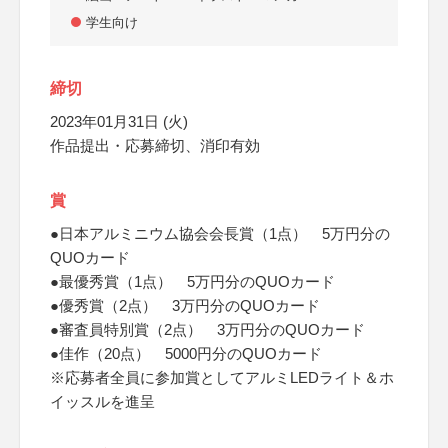
学生向け
締切
2023年01月31日 (火)
作品提出・応募締切、消印有効
賞
●日本アルミニウム協会会長賞（1点） 5万円分の
QUOカード
●最優秀賞（1点） 5万円分のQUOカード
●優秀賞（2点） 3万円分のQUOカード
●審査員特別賞（2点） 3万円分のQUOカード
●佳作（20点） 5000円分のQUOカード
※応募者全員に参加賞としてアルミLEDライト＆ホ
イッスルを進呈