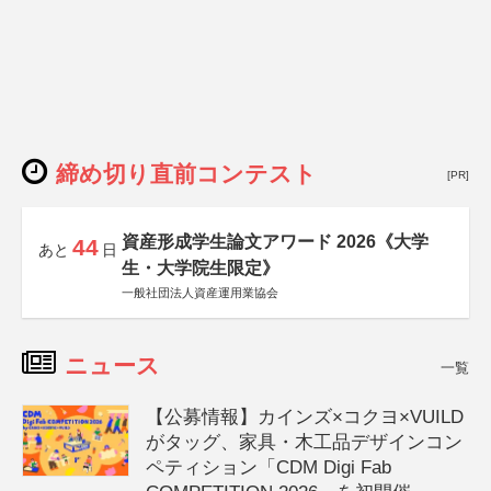
締め切り直前コンテスト
[PR]
資産形成学生論文アワード 2026《大学
44
あと
日
生・大学院生限定》
一般社団法人資産運用業協会
ニュース
一覧
【公募情報】カインズ×コクヨ×VUILD
がタッグ、家具・木工品デザインコン
ペティション「CDM Digi Fab