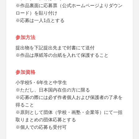
※作品裏面に応募票（公式ホームページよりダウン
ロード）を貼り付け
※応募は一人1点とする
参加方法
提出物を下記提出先まで封書にて送付
※作品は厚紙等の台紙を入れて保護すること
参加資格
小学校5・6年生と中学生
※ただし、日本国内在住の方に限る
※応募の際には必ず作者個人および保護者の了承を
得ること
※原則として団体（学校・画塾・企業等）にて一括
取りまとめの団体応募とする
※個人での応募も受付可