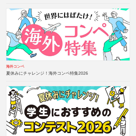
海外コンペ
夏休みにチャレンジ！海外コンペ特集2026