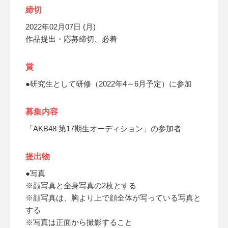
締切
2022年02月07日 (月)
作品提出・応募締切、必着
賞
●研究生として研修（2022年4～6月予定）に参加
募集内容
「AKB48 第17期生オーディション」の参加者
提出物
●写真
※顔写真と全身写真の2枚とする
※顔写真は、胸より上で顔全体が写っている写真と
する
※写真は正面から撮影すること