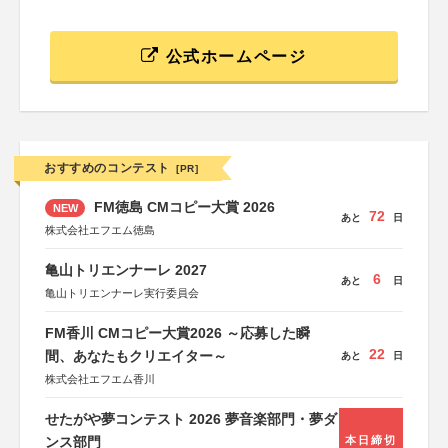
公式ホームページ
おすすめのコンテスト
[PR]
FM徳島 CMコピー大賞 2026
NEW
72
あと
日
株式会社エフエム徳島
亀山トリエンナーレ 2027
6
あと
日
亀山トリエンナーレ実行委員会
FM香川 CMコピー大賞2026 ～応募した瞬
22
間、あなたもクリエイター～
あと
日
株式会社エフエム香川
せたがや夢コンテスト 2026 夢音楽部門・夢ダ
ンス部門
本日締切