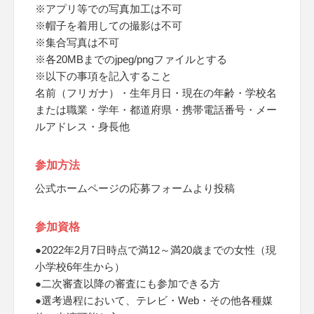
※アプリ等での写真加工は不可
※帽子を着用しての撮影は不可
※集合写真は不可
※各20MBまでのjpeg/pngファイルとする
※以下の事項を記入すること
名前（フリガナ）・生年月日・現在の年齢・学校名
または職業・学年・都道府県・携帯電話番号・メー
ルアドレス・身長他
参加方法
公式ホームページの応募フォームより投稿
参加資格
●2022年2月7日時点で満12～満20歳までの女性（現
小学校6年生から）
●二次審査以降の審査にも参加できる方
●選考過程において、テレビ・Web・その他各種媒