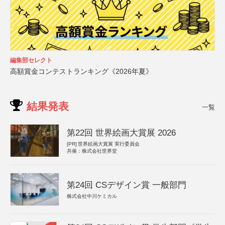
編集部セレクト
高額賞金コンテストランキング《2026年夏》
結果発表
一覧
第22回 世界絵画大賞展 2026
[PR]
世界絵画大賞展 実行委員会
共催：株式会社世界堂
第24回 CSデザイン賞 一般部門
株式会社中川ケミカル