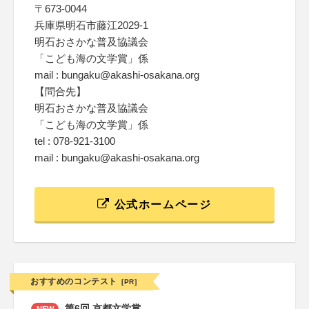
〒673-0044
兵庫県明石市藤江2029-1
明石おさかな普及協議会
「こども海の文学賞」係
mail : bungaku@akashi-osakana.org
【問合先】
明石おさかな普及協議会
「こども海の文学賞」係
tel : 078-921-3100
mail : bungaku@akashi-osakana.org
公式ホームページ
おすすめのコンテスト
[PR]
第6回 京都文学賞
NEW