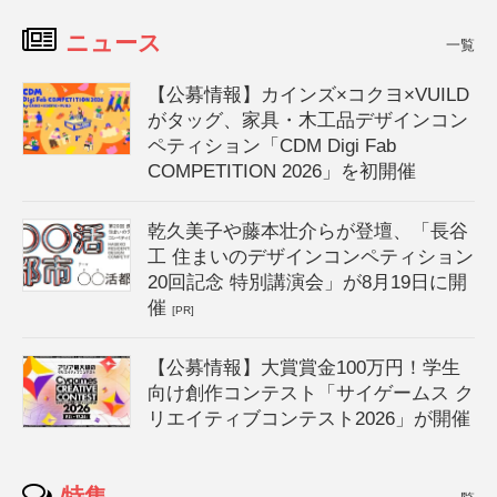
ニュース
一覧
【公募情報】カインズ×コクヨ×VUILD
がタッグ、家具・木工品デザインコン
ペティション「CDM Digi Fab
COMPETITION 2026」を初開催
乾久美子や藤本壮介らが登壇、「長谷
工 住まいのデザインコンペティション
20回記念 特別講演会」が8月19日に開
催
[PR]
【公募情報】大賞賞金100万円！学生
向け創作コンテスト「サイゲームス ク
リエイティブコンテスト2026」が開催
特集