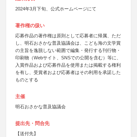
2024年3月下旬、公式ホームページにて
著作権の扱い
応募作品の著作権は原則として応募者に帰属、ただ
し、明石おさかな普及協議会は、こども海の文学賞
の主旨を逸脱しない範囲で編集・発行する刊行物・
印刷物（Webサイト、SNSでの公開を含む）等に、
入賞作品および応募作品を使用または掲載する権利
を有し、受賞者および応募者はその利用を承諾した
ものとする
主催
明石おさかな普及協議会
提出先・問合先
【送付先】