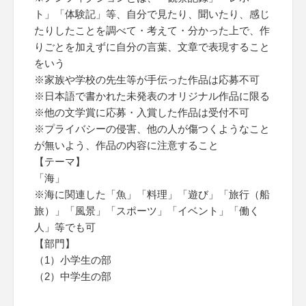
ト」「体験記」等、自分で見たり、聞いたり、感じ
たりしたことを調べて・考えて・分かった上で、作
りごとを加えずに自分の言葉、文章で表現すること
をいう
※家族や学校の先生等が手伝った作品は応募不可
※日本語で書かれた未発表のオリジナル作品に限る
※他の文学賞に応募・入賞した作品は受付不可
※プライバシーの侵害、他の人が傷つくようなこと
が無いよう、作品の内容に注意すること
【テーマ】
「海」
※海に関連した「魚」「料理」「遊び」「旅行（船
旅）」「風景」「スポーツ」「イベント」「働く
人」等でも可
【部門】
（1）小学生の部
（2）中学生の部