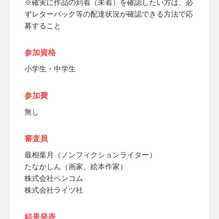
※確実に作品の到着（未着）を確認したい方は、必
ずレターパック等の配達状況が確認できる方法で応
募すること
参加資格
小学生・中学生
参加費
無し
審査員
最相葉月（ノンフィクションライター）
たなかしん（画家、絵本作家）
株式会社ペンコム
株式会社ライツ社
結果発表