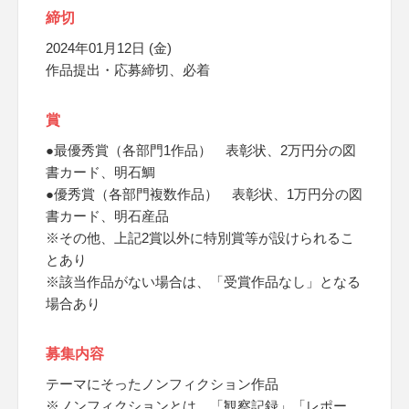
締切
2024年01月12日 (金)
作品提出・応募締切、必着
賞
●最優秀賞（各部門1作品） 表彰状、2万円分の図
書カード、明石鯛
●優秀賞（各部門複数作品） 表彰状、1万円分の図
書カード、明石産品
※その他、上記2賞以外に特別賞等が設けられるこ
とあり
※該当作品がない場合は、「受賞作品なし」となる
場合あり
募集内容
テーマにそったノンフィクション作品
※ノンフィクションとは、「観察記録」「レポー