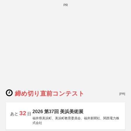
PR
締め切り直前コンテスト
[PR]
2026 第37回 美浜美術展
32
あと
日
福井県美浜町、美浜町教育委員会、福井新聞社、関西電力株
式会社