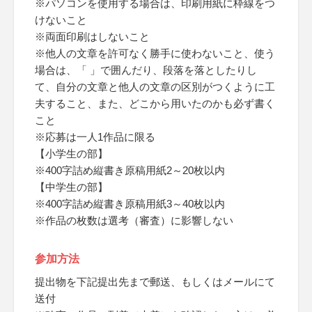
※パソコンを使用する場合は、印刷用紙に枠線をつ
けないこと
※両面印刷はしないこと
※他人の文章を許可なく勝手に使わないこと、使う
場合は、「 」で囲んだり、段落を落としたりし
て、自分の文章と他人の文章の区別がつくように工
夫すること、また、どこから用いたのかも必ず書く
こと
※応募は一人1作品に限る
【小学生の部】
※400字詰め縦書き原稿用紙2～20枚以内
【中学生の部】
※400字詰め縦書き原稿用紙3～40枚以内
※作品の枚数は選考（審査）に影響しない
参加方法
提出物を下記提出先まで郵送、もしくはメールにて
送付