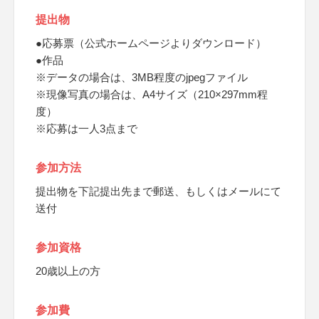
提出物
●応募票（公式ホームページよりダウンロード）
●作品
※データの場合は、3MB程度のjpegファイル
※現像写真の場合は、A4サイズ（210×297mm程
度）
※応募は一人3点まで
参加方法
提出物を下記提出先まで郵送、もしくはメールにて
送付
参加資格
20歳以上の方
参加費