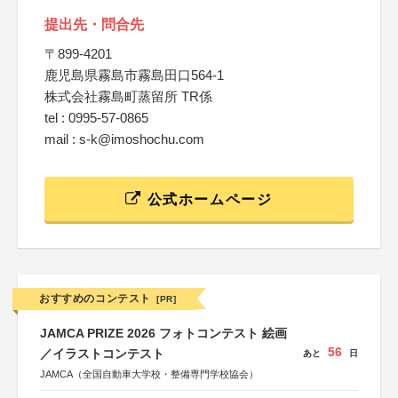
提出先・問合先
〒899-4201
鹿児島県霧島市霧島田口564-1
株式会社霧島町蒸留所 TR係
tel : 0995-57-0865
mail : s-k@imoshochu.com
公式ホームページ
おすすめのコンテスト
[PR]
JAMCA PRIZE 2026 フォトコンテスト 絵画
56
／イラストコンテスト
あと
日
JAMCA（全国自動車大学校・整備専門学校協会）