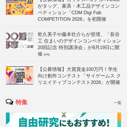
がタッグ、家具・木工品デザインコン
ペティション「CDM Digi Fab
COMPETITION 2026」を初開催
乾久美子や藤本壮介らが登壇、「長谷
工 住まいのデザインコンペティション
20回記念 特別講演会」が8月19日に開
催
[PR]
【公募情報】大賞賞金100万円！学生
向け創作コンテスト「サイゲームス ク
リエイティブコンテスト2026」が開催
特集
一覧