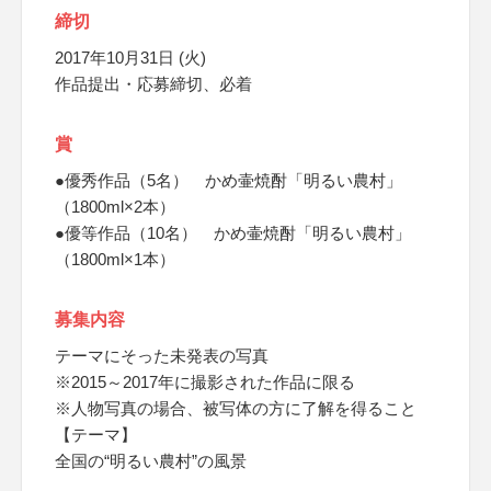
締切
2017年10月31日 (火)
作品提出・応募締切、必着
賞
●優秀作品（5名） かめ壷焼酎「明るい農村」
（1800ml×2本）
●優等作品（10名） かめ壷焼酎「明るい農村」
（1800ml×1本）
募集内容
テーマにそった未発表の写真
※2015～2017年に撮影された作品に限る
※人物写真の場合、被写体の方に了解を得ること
【テーマ】
全国の“明るい農村”の風景