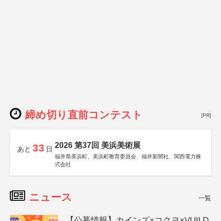
締め切り直前コンテスト
[PR]
2026 第37回 美浜美術展
33
あと
日
福井県美浜町、美浜町教育委員会、福井新聞社、関西電力株
式会社
ニュース
一覧
【公募情報】カインズ×コクヨ×VUILD