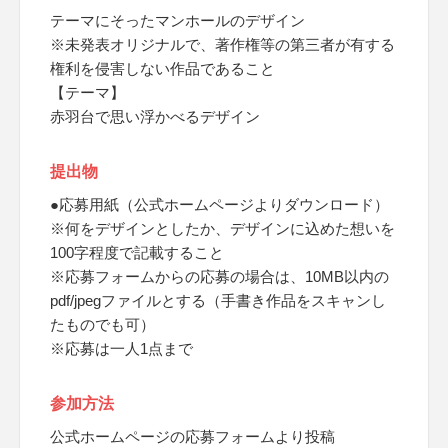
テーマにそったマンホールのデザイン
※未発表オリジナルで、著作権等の第三者が有する
権利を侵害しない作品であること
【テーマ】
赤羽台で思い浮かべるデザイン
提出物
●応募用紙（公式ホームページよりダウンロード）
※何をデザインとしたか、デザインに込めた想いを
100字程度で記載すること
※応募フォームからの応募の場合は、10MB以内の
pdf/jpegファイルとする（手書き作品をスキャンし
たものでも可）
※応募は一人1点まで
参加方法
公式ホームページの応募フォームより投稿