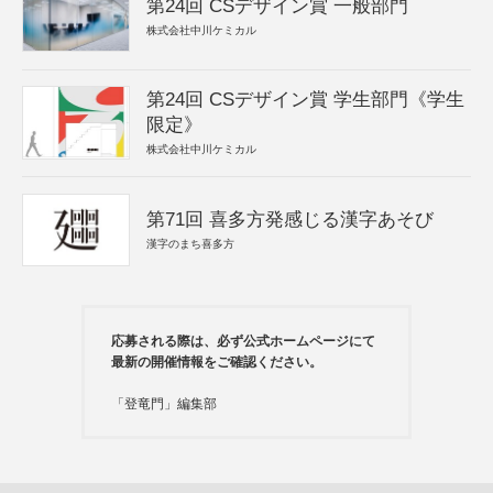
第24回 CSデザイン賞 一般部門
株式会社中川ケミカル
第24回 CSデザイン賞 学生部門《学生
限定》
株式会社中川ケミカル
第71回 喜多方発感じる漢字あそび
漢字のまち喜多方
応募される際は、必ず公式ホームページにて
最新の開催情報をご確認ください。
「登竜門」編集部