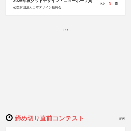
2026年度グッドデザイン・ニューホープ賞
9
あと
日
公益財団法人日本デザイン振興会
PR
締め切り直前コンテスト
[PR]