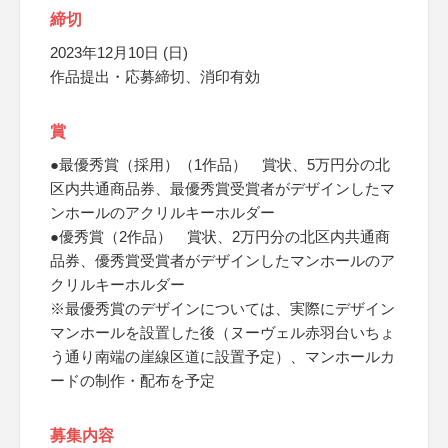
締切
2023年12月10日 (日)
作品提出・応募締切、消印有効
賞
●最優秀賞（採用）（1作品） 賞状、5万円分の北
区内共通商品券、最優秀賞受賞者がデザインしたマ
ンホールのアクリルキーホルダー
●優秀賞（2作品） 賞状、2万円分の北区内共通商
品券、優秀賞受賞者がデザインしたマンホールのア
クリルキーホルダー
※最優秀賞のデザインについては、実際にデザイン
マンホールを設置した後（ヌーヴェル赤羽台いちょ
う通り南端の崖線区道に設置予定）、マンホールカ
ードの制作・配布を予定
募集内容