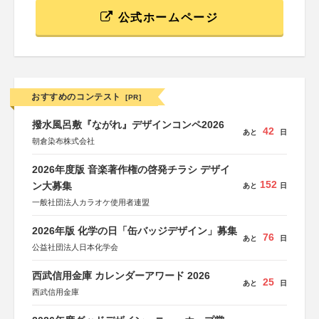
公式ホームページ
おすすめのコンテスト
[PR]
撥水風呂敷『ながれ』デザインコンペ2026
42
あと
日
朝倉染布株式会社
2026年度版 音楽著作権の啓発チラシ デザイ
152
ン大募集
あと
日
一般社団法人カラオケ使用者連盟
2026年版 化学の日「缶バッジデザイン」募集
76
あと
日
公益社団法人日本化学会
西武信用金庫 カレンダーアワード 2026
25
あと
日
西武信用金庫