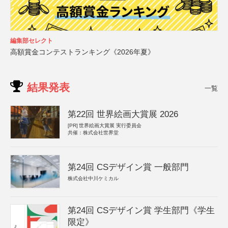
編集部セレクト
高額賞金コンテストランキング《2026年夏》
結果発表
一覧
第22回 世界絵画大賞展 2026
[PR]
世界絵画大賞展 実行委員会
共催：株式会社世界堂
第24回 CSデザイン賞 一般部門
株式会社中川ケミカル
第24回 CSデザイン賞 学生部門《学生
限定》