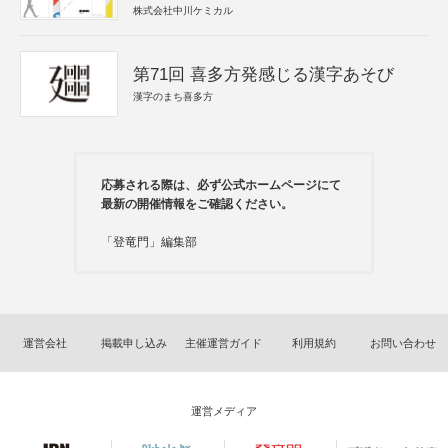
株式会社中川ケミカル
第71回 喜多方発感じる漢字あそび
漢字のまち喜多方
応募される際は、必ず公式ホームページにて
最新の開催情報をご確認ください。
「登竜門」編集部
運営会社
掲載申し込み
主催運営ガイド
利用規約
お問い合わせ
運営メディア