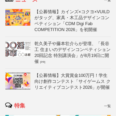
一覧
【公募情報】カインズ×コクヨ×VUILD
がタッグ、家具・木工品デザインコン
ペティション「CDM Digi Fab
COMPETITION 2026」を初開催
乾久美子や藤本壮介らが登壇、「長谷
工 住まいのデザインコンペティション
20回記念 特別講演会」が8月19日に開
催
[PR]
【公募情報】大賞賞金100万円！学生
向け創作コンテスト「サイゲームス ク
リエイティブコンテスト2026」が開催
特集
一覧