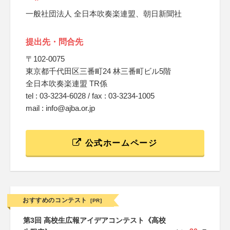
一般社団法人 全日本吹奏楽連盟、朝日新聞社
提出先・問合先
〒102-0075
東京都千代田区三番町24 林三番町ビル5階
全日本吹奏楽連盟 TR係
tel : 03-3234-6028 / fax : 03-3234-1005
mail : info@ajba.or.jp
公式ホームページ
おすすめのコンテスト
[PR]
第3回 高校生広報アイデアコンテスト《高校