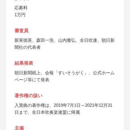
応募料
1万円
審査員
新実徳英、森田一浩、山内雅弘、全日吹連、朝日新
聞社の代表者
結果発表
朝日新聞紙上、会報「すいそうがく」、公式ホーム
ページ等にて発表
著作権の扱い
入賞曲の著作権は、2019年7月1日～2021年12月31
日まで、全日本吹奏楽連盟に帰属
主催