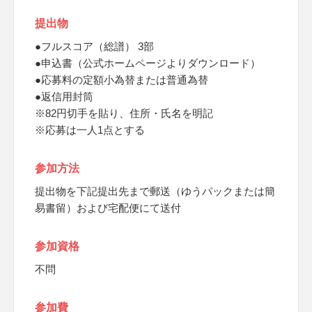
提出物
●フルスコア（総譜） 3部
●申込書（公式ホームページよりダウンロード）
●応募料の定額小為替または普通為替
●返信用封筒
※82円切手を貼り、住所・氏名を明記
※応募は一人1点とする
参加方法
提出物を下記提出先まで郵送（ゆうパックまたは簡
易書留）および宅配便にて送付
参加資格
不問
参加費