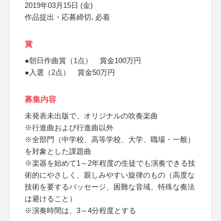
2019年03月15日 (金)
作品提出・応募締切､必着
賞
●朝日作曲賞（1点） 賞金100万円
●入選（2点） 賞金50万円
募集内容
未発表未出版で、オリジナルの吹奏楽曲
※行進曲および行進曲以外
※全部門（中学校、高等学校、大学、職場・一般）
を対象とした課題曲
※楽器を始めて1～2年程度の生徒でも演奏できる技
術的にやさしく、親しみやすい旋律のもの（高度な
技術を要するパッセージ、困難な音域、特殊な奏法
は避けること）
※演奏時間は、3～4分程度とする