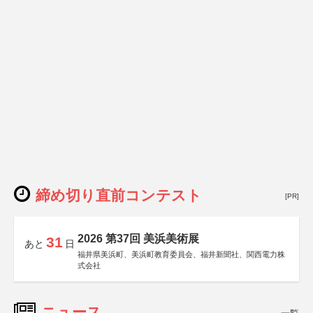
締め切り直前コンテスト
[PR]
2026 第37回 美浜美術展
31
あと
日
福井県美浜町、美浜町教育委員会、福井新聞社、関西電力株
式会社
ニュース