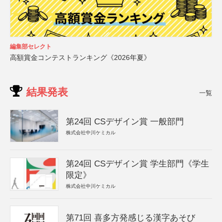
編集部セレクト
高額賞金コンテストランキング《2026年夏》
結果発表
一覧
第24回 CSデザイン賞 一般部門
株式会社中川ケミカル
第24回 CSデザイン賞 学生部門《学生
限定》
株式会社中川ケミカル
第71回 喜多方発感じる漢字あそび