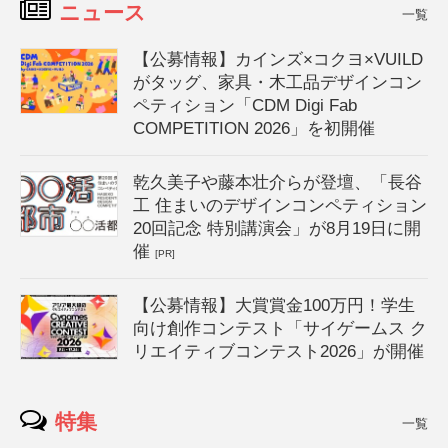
ニュース
一覧
【公募情報】カインズ×コクヨ×VUILD
がタッグ、家具・木工品デザインコン
ペティション「CDM Digi Fab
COMPETITION 2026」を初開催
乾久美子や藤本壮介らが登壇、「長谷
工 住まいのデザインコンペティション
20回記念 特別講演会」が8月19日に開
催
[PR]
【公募情報】大賞賞金100万円！学生
向け創作コンテスト「サイゲームス ク
リエイティブコンテスト2026」が開催
特集
一覧