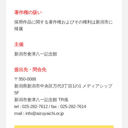
著作権の扱い
採用作品に関する著作権およびその権利は新潟市に
帰属
主催
新潟市會津八一記念館
提出先・問合先
〒950-0088
新潟県新潟市中央区万代3丁目1の1 メディアシップ
5F
新潟市會津八一記念館 TR係
tel : 025-282-7612 / fax : 025-282-7614
mail : info@aizuyaichi.or.jp