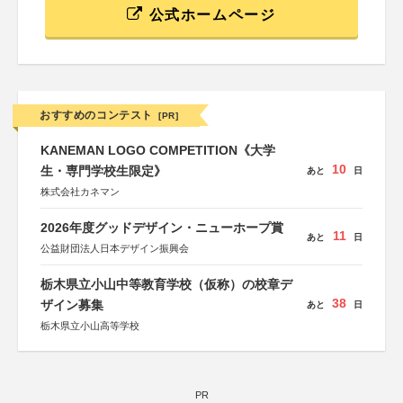
公式ホームページ
おすすめのコンテスト
[PR]
KANEMAN LOGO COMPETITION《大学
10
生・専門学校生限定》
あと
日
株式会社カネマン
2026年度グッドデザイン・ニューホープ賞
11
あと
日
公益財団法人日本デザイン振興会
栃木県立小山中等教育学校（仮称）の校章デ
38
ザイン募集
あと
日
栃木県立小山高等学校
PR