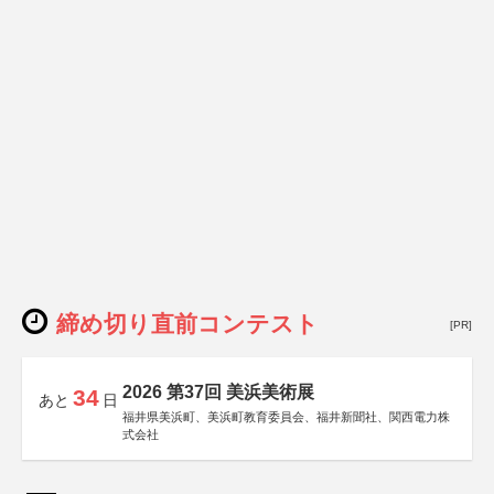
締め切り直前コンテスト
[PR]
2026 第37回 美浜美術展
34
あと
日
福井県美浜町、美浜町教育委員会、福井新聞社、関西電力株
式会社