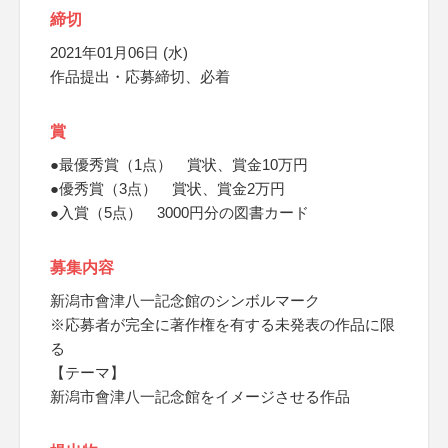
締切
2021年01月06日 (水)
作品提出・応募締切、必着
賞
●最優秀賞（1点） 賞状、賞金10万円
●優秀賞（3点） 賞状、賞金2万円
●入賞（5点） 3000円分の図書カード
募集内容
新潟市會津八一記念館のシンボルマーク
※応募者が完全に著作権を有する未発表の作品に限
る
【テーマ】
新潟市會津八一記念館をイメージさせる作品