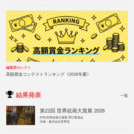
編集部セレクト
高額賞金コンテストランキング《2026年夏》
結果発表
一覧
第22回 世界絵画大賞展 2026
[PR]
世界絵画大賞展 実行委員会
共催：株式会社世界堂