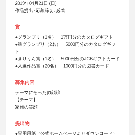
2019年04月21日 (日)
作品提出･応募締切､必着
賞
●グランプリ（1名） 1万円分のカタログギフト
●準グランプリ（2名） 5000円分のカタログギフ
ト
●きりりん賞（1名） 5000円分のJCBギフトカード
●入選作品賞（20名） 1000円分の図書カード
募集内容
テーマにそった似顔絵
【テーマ】
家族の笑顔
提出物
●専用用紙（公式ホームページよりダウンロード）