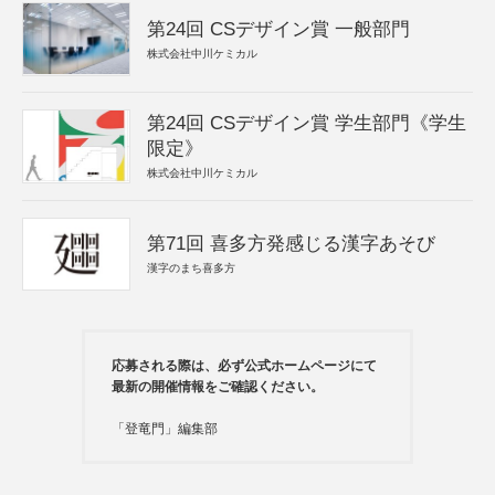
第24回 CSデザイン賞 一般部門
株式会社中川ケミカル
第24回 CSデザイン賞 学生部門《学生
限定》
株式会社中川ケミカル
第71回 喜多方発感じる漢字あそび
漢字のまち喜多方
応募される際は、必ず公式ホームページにて
最新の開催情報をご確認ください。
「登竜門」編集部