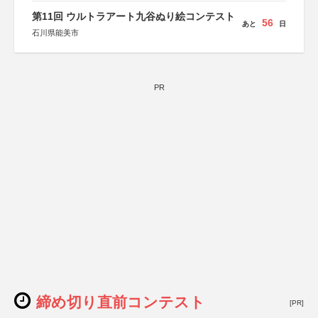
第11回 ウルトラアート九谷ぬり絵コンテスト
56
あと
日
石川県能美市
PR
締め切り直前コンテスト
[PR]