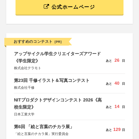
公式ホームページ
おすすめのコンテスト
[PR]
アップサイクル学生クリエイターズアワード
26
《学生限定》
あと
日
株式会社テラモト
第23回 千修イラスト＆写真コンテスト
40
あと
日
株式会社千修
NITプロダクトデザインコンテスト 2026《高
14
校生限定》
あと
日
日本工業大学
第6回 「絵と言葉のチカラ展」
129
あと
日
「絵と言葉のチカラ展」実行委員会