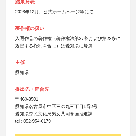
結果発表
2026年12月、公式ホームページ等にて
著作権の扱い
入選作品の著作権（著作権法第27条および第28条に
規定する権利を含む）は愛知県に帰属
主催
愛知県
提出先・問合先
〒460-8501
愛知県名古屋市中区三の丸三丁目1番2号
愛知県県民文化局男女共同参画推進課
tel : 052-954-6179