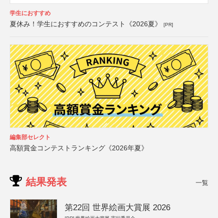
学生におすすめ
夏休み！学生におすすめのコンテスト《2026夏》
[PR]
編集部セレクト
高額賞金コンテストランキング《2026年夏》
結果発表
一覧
第22回 世界絵画大賞展 2026