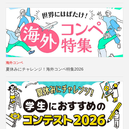
海外コンペ
夏休みにチャレンジ！海外コンペ特集2026