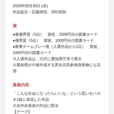
2026年09月30日 (水)
作品提出・応募締切、消印有効
賞
●最優秀賞（5点） 賞状、2500円分の図書カード
●優秀賞（5点） 賞状、1000円分の図書カード
●家事チームプレー賞（入選作品から2点） 賞状、
1000円分の図書カード
※入選作品は、12月に愛知県庁等で展示
※愛知県が今後作成する男女共同参画啓発物にも活
用
募集内容
「こんな社会になったらいいな」という思いをハガ
キ1枚に表現した作品
※自作未発表の作品に限る
【テーマ】