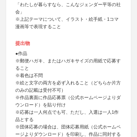
「わたしが暮らすなら、こんなジェンダー平等の社
会」
※上記テーマについて、イラスト・絵手紙・1コマ
漫画等で表現すること
提出物
●作品
※郵便ハガキ、またはハガキサイズの用紙で応募す
ること
※着色は不問
※絵と文字の両方を必ず入れること（どちらか片方
のみの記載は受付不可）
※作品裏面に作品応募票（公式ホームページよりダ
ウンロード）を貼り付け
※応募は一人何点でも可、ただし、入選は一人1作
品とする
※団体応募の場合は、団体応募用紙（公式ホームペ
ージよりダウンロード）を印刷し、作品に同封する