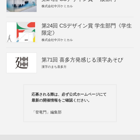
株式会社中川ケミカル
第24回 CSデザイン賞 学生部門《学生
限定》
株式会社中川ケミカル
第71回 喜多方発感じる漢字あそび
漢字のまち喜多方
応募される際は、必ず公式ホームページにて
最新の開催情報をご確認ください。
「登竜門」編集部