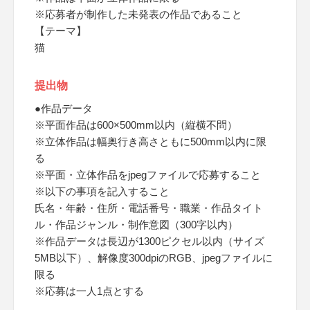
※応募者が制作した未発表の作品であること
【テーマ】
猫
提出物
●作品データ
※平面作品は600×500mm以内（縦横不問）
※立体作品は幅奥行き高さともに500mm以内に限
る
※平面・立体作品をjpegファイルで応募すること
※以下の事項を記入すること
氏名・年齢・住所・電話番号・職業・作品タイト
ル・作品ジャンル・制作意図（300字以内）
※作品データは長辺が1300ピクセル以内（サイズ
5MB以下）、解像度300dpiのRGB、jpegファイルに
限る
※応募は一人1点とする