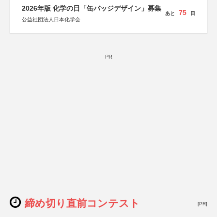
しん生命保険株式会社
2026年版 化学の日「缶バッジデザイン」募集
75
あと
日
公益社団法人日本化学会
PR
締め切り直前コンテスト
[PR]