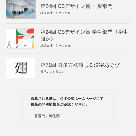
第24回 CSデザイン賞 一般部門
株式会社中川ケミカル
第24回 CSデザイン賞 学生部門《学生
限定》
株式会社中川ケミカル
第71回 喜多方発感じる漢字あそび
漢字のまち喜多方
応募される際は、必ず公式ホームページにて
最新の開催情報をご確認ください。
「登竜門」編集部