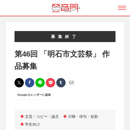
募集終了
第46回 「明石市文芸祭」 作
品募集
Googleカレンダーに追加
文芸・コピー・論文
川柳・俳句・短歌
学生向け