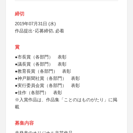
締切
2019年07月31日 (水)
作品提出･応募締切､必着
賞
●市長賞（各部門） 表彰
●議長賞（各部門） 表彰
●教育長賞（各部門） 表彰
●神戸新聞社賞（各部門） 表彰
●実行委員会賞（各部門） 表彰
●佳作（各部門） 表彰
※入賞作品は、作品集「ことのはものがたり」に掲
載
募集内容
未発表のオリジナル文芸作品