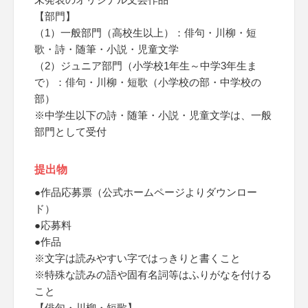
【部門】
（1）一般部門（高校生以上）：俳句・川柳・短
歌・詩・随筆・小説・児童文学
（2）ジュニア部門（小学校1年生～中学3年生ま
で）：俳句・川柳・短歌（小学校の部・中学校の
部）
※中学生以下の詩・随筆・小説・児童文学は、一般
部門として受付
提出物
●作品応募票（公式ホームページよりダウンロー
ド）
●応募料
●作品
※文字は読みやすい字ではっきりと書くこと
※特殊な読みの語や固有名詞等はふりがなを付ける
こと
【俳句・川柳・短歌】