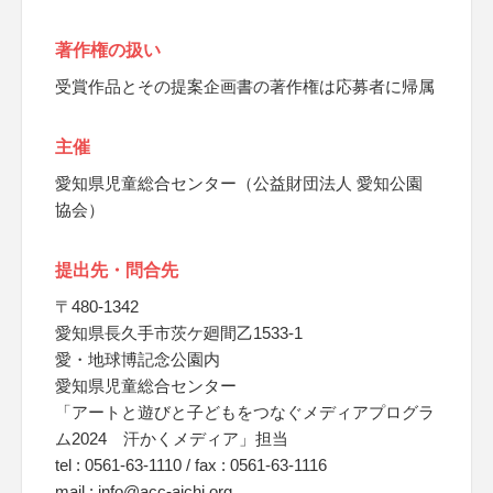
著作権の扱い
受賞作品とその提案企画書の著作権は応募者に帰属
主催
愛知県児童総合センター（公益財団法人 愛知公園
協会）
提出先・問合先
〒480-1342
愛知県長久手市茨ケ廻間乙1533-1
愛・地球博記念公園内
愛知県児童総合センター
「アートと遊びと子どもをつなぐメディアプログラ
ム2024 汗かくメディア」担当
tel : 0561-63-1110 / fax : 0561-63-1116
mail : info@acc-aichi.org