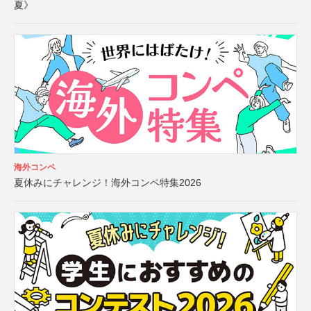
夏》
海外コンペ
夏休みにチャレンジ！海外コンペ特集2026