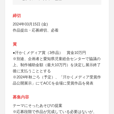
締切
2024年03月15日 (金)
作品提出・応募締切、必着
賞
●汗かくメディア賞（3作品） 賞金10万円
※別途、企画者と愛知県児童総合センターで協議の
上、制作補助金額（最大10万円）を決定し展示終了
後に支払うこととする
※2024年秋ごろ（予定）、「汗かくメディア受賞作
品公開展示」にてACCを会場に受賞作品を発表
募集内容
テーマにそったあそびの提案
※応募段階で作品が完成している必要はないが、