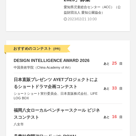
愛知県児童総合センター（ACC）（公
益財団法人 愛知公園協会）
2023/02/21 10:00
おすすめのコンテスト
[PR]
DESIGN INTELLIGENCE AWARD 2026
25
あと
日
中国美術学院（China Academy of Art）
日本直販プレゼンツ AYETプロジェクトによ
るショートドラマ企画コンテスト
33
あと
日
ショートショート実行委員会、日本直販株式会社、LIFE
LOG BOX
福岡八女ローカルベンチャースクール ビジネ
16
スコンテスト
あと
日
八女市