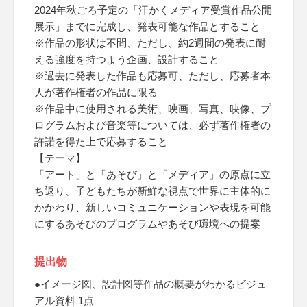
2024年秋ごろ予定の「汗かくメディア受賞作品公開
展示」までに完成し、発表可能な作品とすること
※作品の形状は不問、ただし、約2週間の発表に耐
える強度を持つよう企画、設計すること
※過去に発表した作品も応募可、ただし、応募者本
人が著作権者の作品に限る
※作品中に使用される美術、映画、写真、映像、プ
ログラムおよび音楽等については、必ず著作権者の
許諾を得た上で応募すること
【テーマ】
「アート」と「あそび」と「メディア」の原点に立
ち返り、子どもたちが新鮮な視点で世界に主体的に
かかわり、新しいコミュニケーションや表現を可能
にするあそびのプログラムやあそび環境への提案
提出物
●イメージ図、設計図等作品の概要がわかるビジュ
アル資料 1点