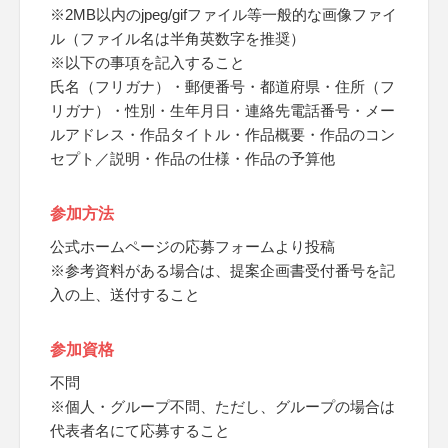
※2MB以内のjpeg/gifファイル等一般的な画像ファイ
ル（ファイル名は半角英数字を推奨）
※以下の事項を記入すること
氏名（フリガナ）・郵便番号・都道府県・住所（フ
リガナ）・性別・生年月日・連絡先電話番号・メー
ルアドレス・作品タイトル・作品概要・作品のコン
セプト／説明・作品の仕様・作品の予算他
参加方法
公式ホームページの応募フォームより投稿
※参考資料がある場合は、提案企画書受付番号を記
入の上、送付すること
参加資格
不問
※個人・グループ不問、ただし、グループの場合は
代表者名にて応募すること