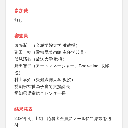
参加費
無し
審査員
遠藤潤一（金城学院大学 准教授）
副田一穂（愛知県美術館 主任学芸員）
伏見清香（放送大学 教授）
野田智子（アートマネージャー、Twelve inc. 取締
役）
村上泰介（愛知淑徳大学 教授）
愛知県福祉局子育て支援課長
愛知県児童総合センター長
結果発表
2024年4月上旬、応募者全員にメールにて結果を送
付