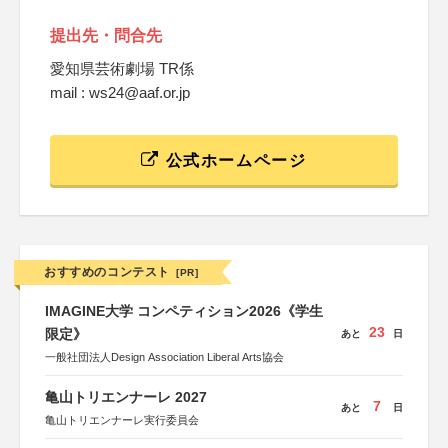
提出先・問合先
愛知県芸術劇場 TR係
mail : ws24@aaf.or.jp
公式ホームページ
おすすめのコンテスト
[PR]
IMAGINE大学 コンペティション2026《学生
23
限定》
あと
日
一般社団法人Design Association Liberal Arts協会
亀山トリエンナーレ 2027
7
あと
日
亀山トリエンナーレ実行委員会