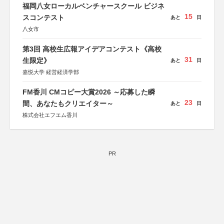
福岡八女ローカルベンチャースクール ビジネ
15
スコンテスト
あと
日
八女市
第3回 高校生広報アイデアコンテスト《高校
31
生限定》
あと
日
嘉悦大学 経営経済学部
FM香川 CMコピー大賞2026 ～応募した瞬
23
間、あなたもクリエイター～
あと
日
株式会社エフエム香川
PR