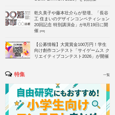
乾久美子や藤本壮介らが登壇、「長谷
工 住まいのデザインコンペティション
20回記念 特別講演会」が8月19日に開
催
[PR]
【公募情報】大賞賞金100万円！学生
向け創作コンテスト「サイゲームス ク
リエイティブコンテスト2026」が開催
特集
一覧