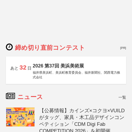
締め切り直前コンテスト
[PR]
2026 第37回 美浜美術展
32
あと
日
福井県美浜町、美浜町教育委員会、福井新聞社、関西電力株
式会社
ニュース
一覧
【公募情報】カインズ×コクヨ×VUILD
がタッグ、家具・木工品デザインコン
ペティション「CDM Digi Fab
COMPETITION 2026」を初開催