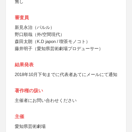
無し
審査員
新見永治（パルル）
野口順哉（外/空間現代）
森田太朗（K.D japon / 喫茶モノコト）
藤井明子（愛知県芸術劇場プロデューサー）
結果発表
2018年10月下旬までに代表者あてにメールにて通知
著作権の扱い
主催者にお問い合わせください
主催
愛知県芸術劇場