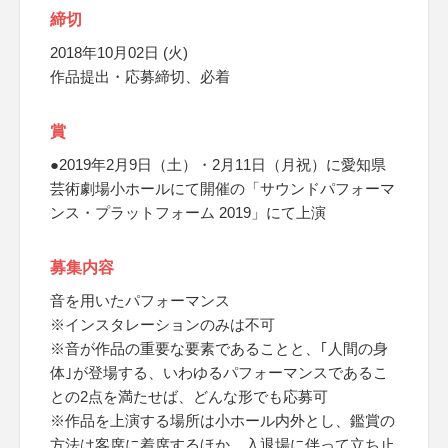
締切
2018年10月02日 (火)
作品提出・応募締切、必着
賞
●2019年2月9日（土）・2月11日（月祝）に愛知県
芸術劇場小ホールにて開催の「サウンドパフォーマ
ンス・プラットフォーム 2019」にて上演
募集内容
音を用いたパフォーマンス
※インスタレーションのみは不可
※音が作品の重要な要素であることと、｢人間の身
体｣が登場する、いわゆるパフォーマンスであるこ
との2点を満たせば、どんな形でも応募可
※作品を上演する場所は小ホール内外とし、鑑賞の
方法は客席に着席するほか、入退場に伴って立ち止