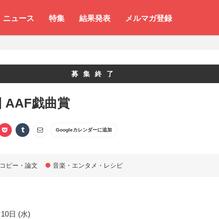
ニュース
特集
結果発表
メルマガ登録
募集終了
回 AAF戯曲賞
Googleカレンダーに追加
コピー・論文
音楽・エンタメ・レシピ
10日 (水)