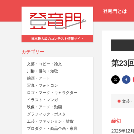
登竜門とは
日本最大級のコンテスト情報サイト
カテゴリー
第23
文芸・コピー・論文
川柳・俳句・短歌
絵画・アート
写真・フォトコン
ロゴ・マーク・キャラクター
イラスト・マンガ
文芸・
映像・アニメ・動画
グラフィック・ポスター
締切
工芸・ファッション・雑貨
プロダクト・商品企画・家具
2025年12月