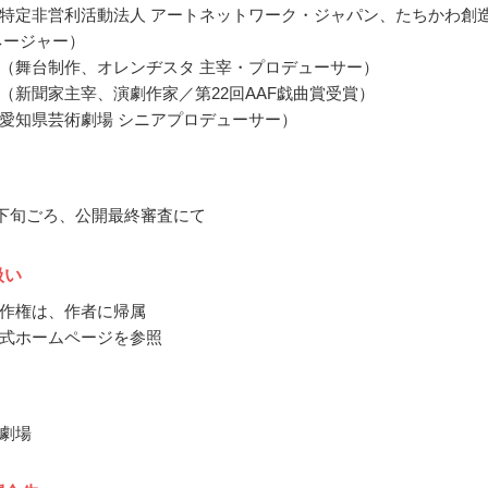
特定非営利活動法人 アートネットワーク・ジャパン、たちかわ創
ネージャー）
（舞台制作、オレンヂスタ 主宰・プロデューサー）
（新聞家主宰、演劇作家／第22回AAF戯曲賞受賞）
愛知県芸術劇場 シニアプロデューサー）
5月下旬ごろ、公開最終審査にて
扱い
作権は、作者に帰属
式ホームページを参照
劇場