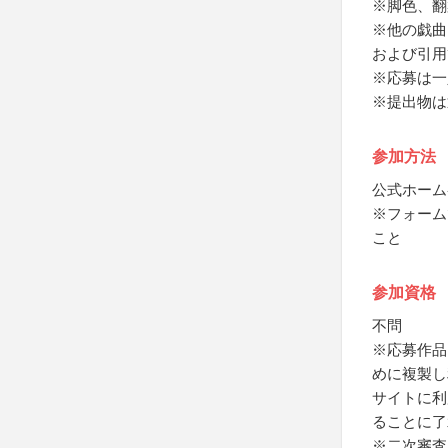
※脚色、翻
※他の戯曲
および引用
※応募は一
※提出物は
参加方法
公式ホーム
※フォーム
こと
参加資格
不問
※応募作品
めに複製し
サイトに利
ることに了
※二次審査