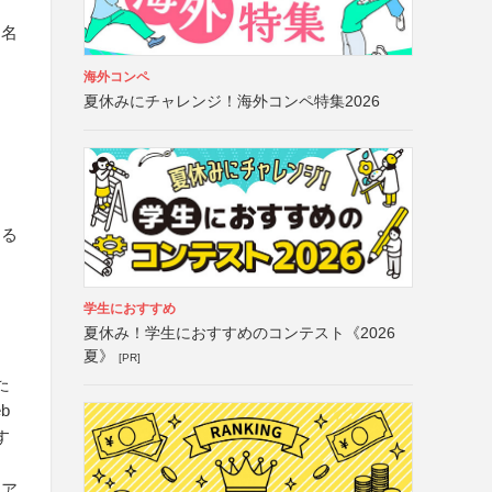
曲名
海外コンペ
夏休みにチャレンジ！海外コンペ特集2026
する
学生におすすめ
夏休み！学生におすすめのコンテスト《2026
夏》
[PR]
た
b
す
・ア