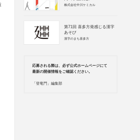
造
株式会社中川ケミカル
第71回 喜多方発感じる漢字
あそび
漢字のまち喜多方
応募される際は、必ず公式ホームページにて
最新の開催情報をご確認ください。
「登竜門」編集部