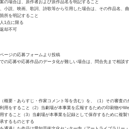
案の場合は、原作者および原作品名を明記すること
、小説、映画、歌詞、詩歌等から引用した場合は、その作品名、
箇所を明記すること
人1点に限る
返却不可
ページの応募フォームより投稿
での応募や応募作品のデータ化が難しい場合は、問合先まで相談
（概要・あらすじ・作家コメント等を含む）を、（1）その審査の
利用をすること（2）当劇場が本事業を広報するための印刷物やWe
用すること（3）当劇場が本事業を記録として保存するために複製
承するものとする
を通過した作品は愛知芸術文化センター内（アートライブラリー