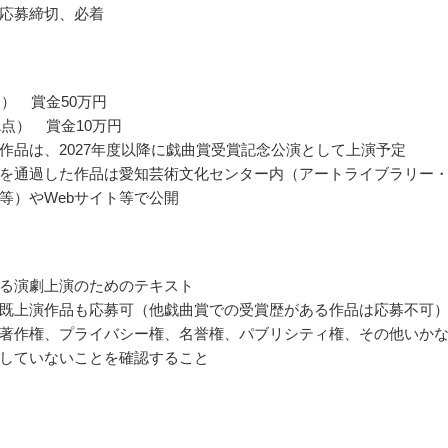
応募締切、必着
点） 賞金50万円
1点） 賞金10万円
作品は、2027年度以降に戯曲賞受賞記念公演として上演予定
を通過した作品は愛知芸術文化センター内（アートライブラリー
等）やWebサイト等で公開
る演劇上演のためのテキスト
既上演作品も応募可（他戯曲賞での受賞歴がある作品は応募不可
著作権、プライバシー権、名誉権、パブリシティ権、その他いか
していないことを確認すること